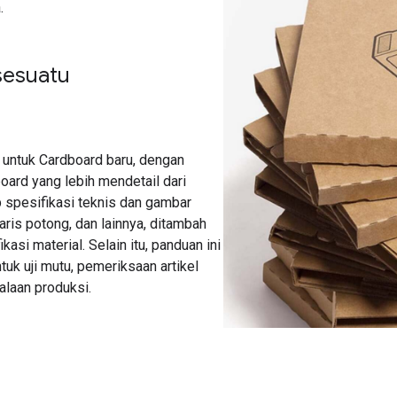
.
sesuatu
i untuk Cardboard baru, dengan
ard yang lebih mendetail dari
 spesifikasi teknis dan gambar
garis potong, dan lainnya, ditambah
kasi material. Selain itu, panduan ini
k uji mutu, pemeriksaan artikel
alaan produksi.