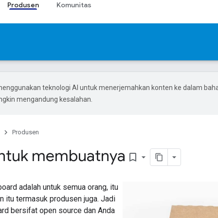
Produsen
Komunitas
menggunakan teknologi AI untuk menerjemahkan konten ke dalam bah
ungkin mengandung kesalahan.
Produsen
 untuk membuatnya
bookmark_border
oard adalah untuk semua orang, itu
n itu termasuk produsen juga. Jadi
ard bersifat open source dan Anda