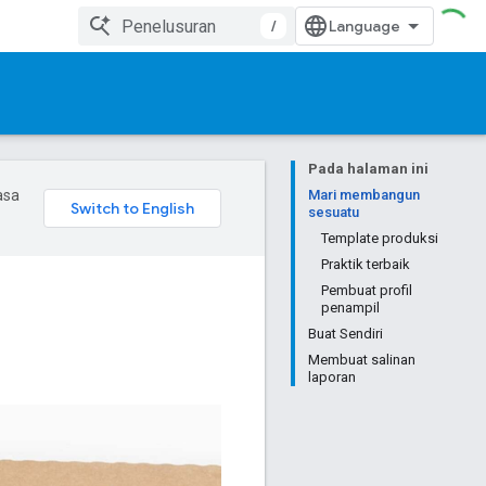
/
Pada halaman ini
asa
Mari membangun
sesuatu
Template produksi
Praktik terbaik
Pembuat profil
penampil
Buat Sendiri
Membuat salinan
laporan