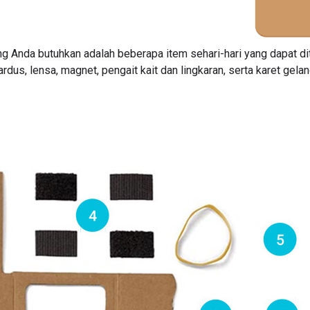
 Anda butuhkan adalah beberapa item sehari-hari yang dapat dit
ardus, lensa, magnet, pengait kait dan lingkaran, serta karet gelan