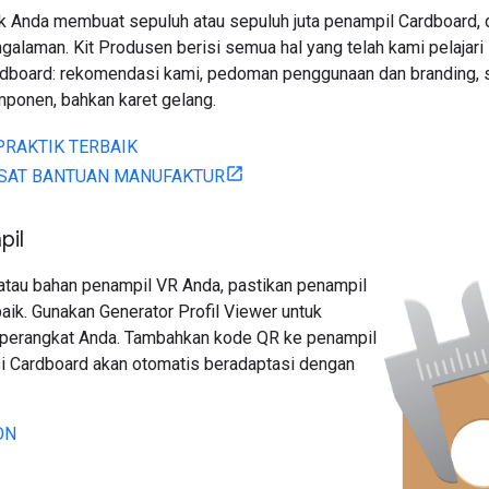
k Anda membuat sepuluh atau sepuluh juta penampil Cardboard,
galaman. Kit Produsen berisi semua hal yang telah kami pelaja
dboard: rekomendasi kami, pedoman penggunaan dan branding, se
ponen, bahkan karet gelang.
PRAKTIK TERBAIK
SAT BANTUAN MANUFAKTUR
pil
, atau bahan penampil VR Anda, pastikan penampil
ik. Gunakan Generator Profil Viewer untuk
 perangkat Anda. Tambahkan kode QR ke penampil
si Cardboard akan otomatis beradaptasi dengan
ON