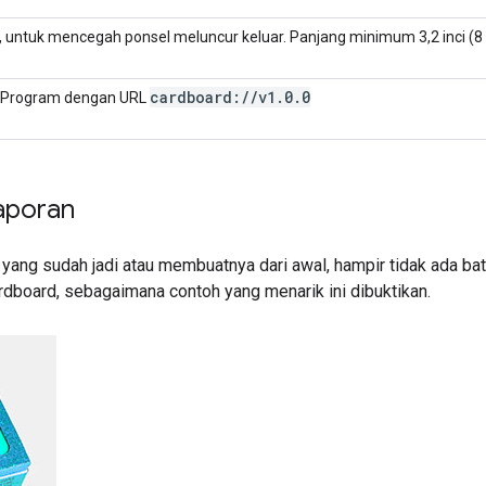
, untuk mencegah ponsel meluncur keluar. Panjang minimum 3,2 inci (8
cardboard:
/
/
v1
.
0
.
0
. Program dengan URL
aporan
ang sudah jadi atau membuatnya dari awal, hampir tidak ada bat
dboard, sebagaimana contoh yang menarik ini dibuktikan.