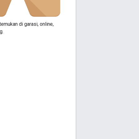
emukan di garasi, online,
g.