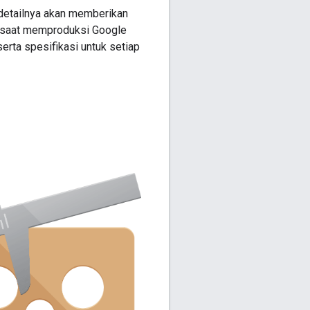
 detailnya akan memberikan
ri saat memproduksi Google
rta spesifikasi untuk setiap