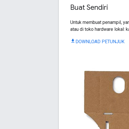
Buat Sendiri
Untuk membuat penampil, yang
atau di toko hardware lokal: k
DOWNLOAD PETUNJUK