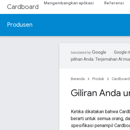
Mengembangkan aplikasi
Referensi
Cardboard
Produsen
Google 
pilihan Anda. Terjemahan AI m
Beranda
Produk
Cardboard
Giliran Anda
Ketika dikatakan bahwa Cardb
berarti untuk semua orang, da
spesifikasi penampil Cardbo