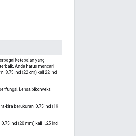
erbagai ketebalan yang
l terbaik, Anda harus mencari
 8,75 inci (22 cm) kali 22 inci
berfungsi. Lensa bikonveks
Kira-kira berukuran: 0,75 inci (19
: 0,75 inci (20 mm) kali 1,25 inci