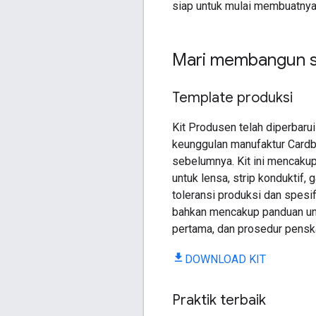
siap untuk mulai membuatnya
Mari membangun 
Template produksi
Kit Produsen telah diperbaru
keunggulan manufaktur Cardbo
sebelumnya. Kit ini mencakup
untuk lensa, strip konduktif, 
toleransi produksi dan spesifi
bahkan mencakup panduan untu
pertama, dan prosedur pensk
DOWNLOAD KIT
Praktik terbaik