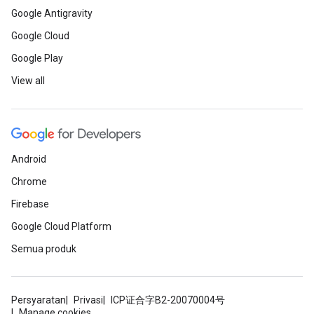
Google Antigravity
Google Cloud
Google Play
View all
Android
Chrome
Firebase
Google Cloud Platform
Semua produk
Persyaratan
Privasi
ICP证合字B2-20070004号
Manage cookies