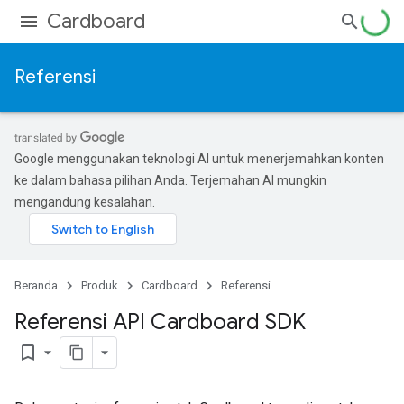
Cardboard
Referensi
Google menggunakan teknologi AI untuk menerjemahkan konten
ke dalam bahasa pilihan Anda. Terjemahan AI mungkin
mengandung kesalahan.
Beranda
Produk
Cardboard
Referensi
Referensi API Cardboard SDK
bookmark_border