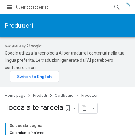
Cardboard
Produttori
Google utilizza la tecnologia AI per tradurre i contenuti nella tua
lingua preferita. Le traduzioni generate dall'AI potrebbero
contenere errori.
Home page
Prodotti
Cardboard
Produttori
Tocca a te farcela
bookmark_border
Su questa pagina
Costruiamo insieme