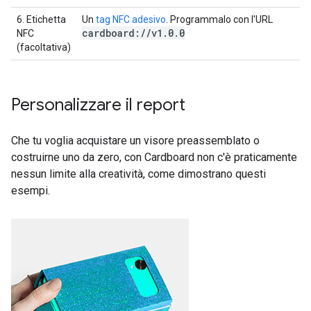
6. Etichetta
Un
tag NFC adesivo
. Programmalo con l'URL
cardboard:
/
/
v1
.
0
.
0
NFC
(facoltativa)
Personalizzare il report
Che tu voglia acquistare un visore preassemblato o
costruirne uno da zero, con Cardboard non c'è praticamente
nessun limite alla creatività, come dimostrano questi
esempi.