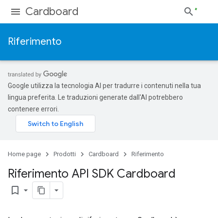
Cardboard
Riferimento
Google utilizza la tecnologia AI per tradurre i contenuti nella tua
lingua preferita. Le traduzioni generate dall'AI potrebbero
contenere errori.
Home page
Prodotti
Cardboard
Riferimento
Riferimento API SDK Cardboard
bookmark_border