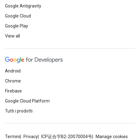
Google Antigravity
Google Cloud
Google Play
View all
Android
Chrome
Firebase
Google Cloud Platform
Tutti i prodotti
Termini
Privacy
ICP证合字B2-20070004号
Manage cookies