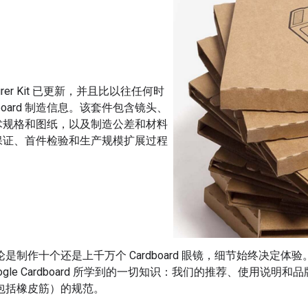
acturer Kit 已更新，并且比以往任何时
board 制造信息。该套件包含镜头、
术规格和图纸，以及制造公差和材料
保证、首件检验和生产规模扩展过程
论是制作十个还是上千万个 Cardboard 眼镜，细节始终决定
oogle Cardboard 所学到的一切知识：我们的推荐、使用说
包括橡皮筋）的规范。