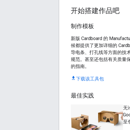
开始搭建作品吧
制作模板
新版 Cardboard 的 Manuf
候都提供了更加详细的 Card
导电条、打孔线等方面的技
规范。甚至还包括有关质量
的指南。
下载该工具包
最佳实践
无
G
至