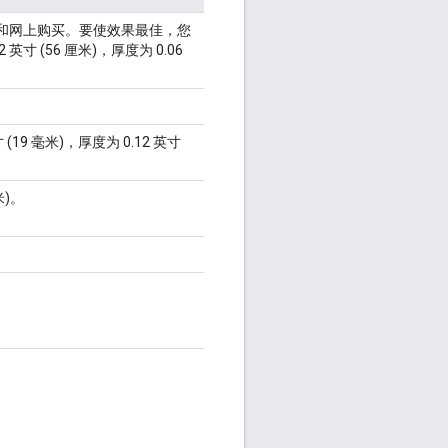
店和网上购买。要使效果最佳，您
寸 (56 厘米)，厚度为 0.06
(19 毫米)，厚度为 0.12 英寸
米)。