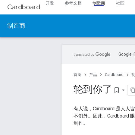
开发
参考文档
制造商
社区
Cardboard
制造商
Goog
首页
产品
Cardboard
轮到你了
bookmark_border
有人说，Cardboard 是
不例外。因此，Cardboar
制作。