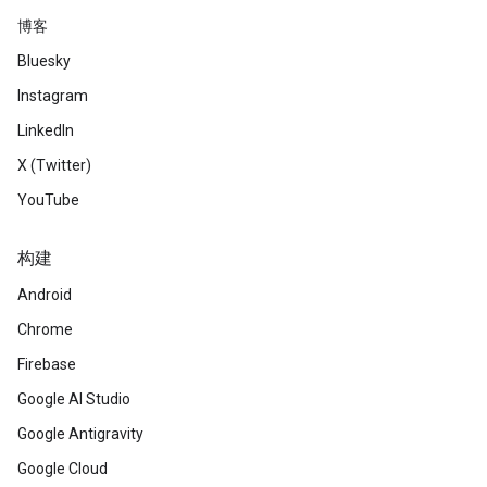
博客
Bluesky
Instagram
LinkedIn
X (Twitter)
YouTube
构建
Android
Chrome
Firebase
Google AI Studio
Google Antigravity
Google Cloud