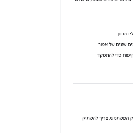
 ומכוון
ים שונים של אפור
פות כדי להתמקד
פים לממשק המשתמש, צריך להשתיק