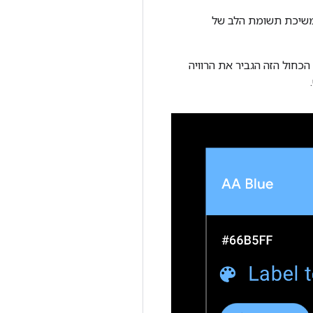
עט למטרות כמו משיכת תשומת הלב של
ית'. הכחול הזה הגביר את הרוויה