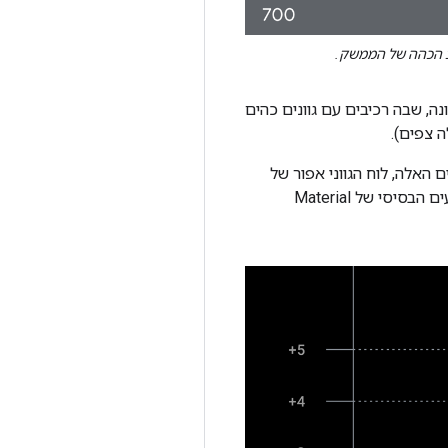
 שונה, שבה רכיבים עם גוונים כהים
ה צפים).
 האלה, לוח הגווני אפור של
Android Auto מכיל מגוון רחב של אפורים. הגוונים האפורים מתבצעים בצורה הדרגתית יותר מלוח הצבעים הבסיסי של Material