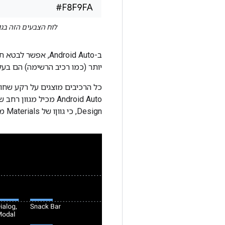
לוח הצבעים הזה בגווני אפור הוא
ב-Android Auto, 
יותר (כמו רכיב הרשימה) הם בעלי
כל הרכיבים מוצגים על רקע שחור 
Design, כי גווןו של Materials מתחת ל-Gray 900 בהירים מדי להקשר האוטומטי.