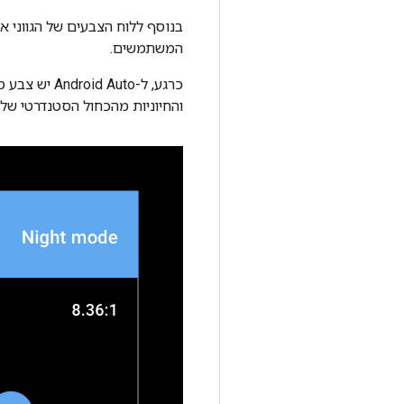
המשתמשים.
כרגע, ל-uto
והחיוניות מהכחול הסטנדרטי של Google, כדי לשפר את הראות של המשטח הכהה של ממשק המשתמש