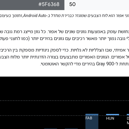
 לוח הצבעים שמוגדר כברירת מחדל ב-Android Auto, ותומך בעיצוב הכהה של הממשק.
אפשר לבטא תחושת עומק באמצעות גוונים שונים של אפור. כל גוון מייצג רמת גובה
 גובה נמוך יותר מאשר רכיבים עם גוונים בהירים יותר (כמו לחצני פעול
אמיתי, שבו הצלליות לא גלויות. כדי לספק ניגודיות מספקת בין הרכיבים