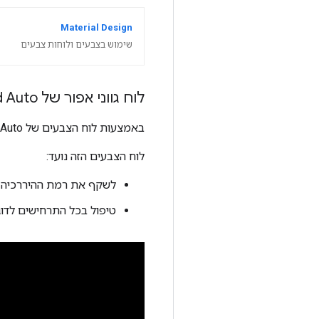
Material Design
שימוש בצבעים ולוחות צבעים
לוח גווני אפור של Android Auto
באמצעות לוח הצבעים של Android Auto בגווני אפור, אפשר להחיל צבע על כל האלמנטים, כולל טקסט וסמלים.
לוח הצבעים הזה נועד:
לשקף את רמת ההיררכיה ש
טיפול בכל התרחישים לד