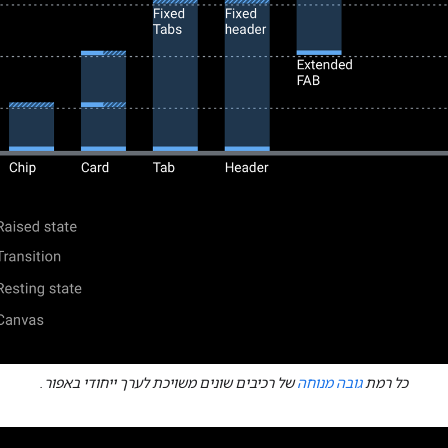
כל רמת
גובה מנוחה
של רכיבים שונים משויכת לערך ייחודי באפור.