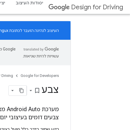
יסודות העיצוב
יצי
Design for Driving
העיצוב לנהיגה הועבר לכתובת
ingux
עשויות להיות שגיאות.
 Driving
Google for Developers
צבע
bookmark_border
מערכ
צבעים דומים בעיצובי יום 
רקע שחור בדרך כלל פועל בצורה