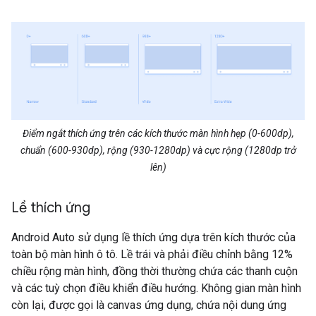
Điểm ngắt thích ứng trên các kích thước màn hình hẹp (0-600dp),
chuẩn (600-930dp), rộng (930-1280dp) và cực rộng (1280dp trở
lên)
Lề thích ứng
Android Auto sử dụng lề thích ứng dựa trên kích thước của
toàn bộ màn hình ô tô. Lề trái và phải điều chỉnh bằng 12%
chiều rộng màn hình, đồng thời thường chứa các thanh cuộn
và các tuỳ chọn điều khiển điều hướng. Không gian màn hình
còn lại, được gọi là canvas ứng dụng, chứa nội dung ứng