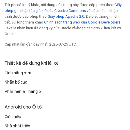
Trừ phi có lưu ý khác, nội dung của trang này được cấp phép theo
Giấy
phép ghi nhận tác giả 4.0 của Creative Commons
và các mẫu mã lập
trình được cấp phép theo
Giấy phép Apache 2.0
. Để biết thông tin chi
tiết, vui lòng tham khảo
Chính sách trang web của Google Developers
.
Java là nhãn hiệu đã đăng ký của Oracle và/hoặc các đơn vị liên kết với
Oracle.
Cập nhật lần gần đây nhất: 2025-07-25 UTC.
Thiết kế để dùng khi lái xe
Tính năng mới
Nhãn bố cục
Phải, nên & Tháng 5
Android cho Ô tô
Giới thiệu
Nhà phát triển