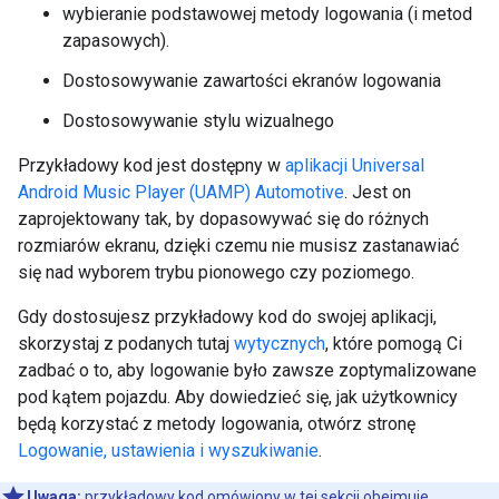
wybieranie podstawowej metody logowania (i metod
zapasowych).
Dostosowywanie zawartości ekranów logowania
Dostosowywanie stylu wizualnego
Przykładowy kod jest dostępny w
aplikacji Universal
Android Music Player (UAMP) Automotive
. Jest on
zaprojektowany tak, by dopasowywać się do różnych
rozmiarów ekranu, dzięki czemu nie musisz zastanawiać
się nad wyborem trybu pionowego czy poziomego.
Gdy dostosujesz przykładowy kod do swojej aplikacji,
skorzystaj z podanych tutaj
wytycznych
, które pomogą Ci
zadbać o to, aby logowanie było zawsze zoptymalizowane
pod kątem pojazdu. Aby dowiedzieć się, jak użytkownicy
będą korzystać z metody logowania, otwórz stronę
Logowanie, ustawienia i wyszukiwanie
.
Uwaga:
przykładowy kod omówiony w tej sekcji obejmuje