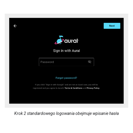
Krok 2 standardowego logowania obejmuje wpisanie hasła