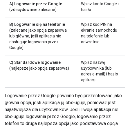
A) Logowanie przez Google
Wpisz konto Google i
(zdecydowanie zalecane)
hasło
B) Logowanie się na telefonie
Wpisz kod PIN na
(zalecane jako opcja zapasowa
ekranie samochodu
lub główna, jeśli aplikacja nie
na telefonie lub
obsługuje logowania przez
odwrotnie
Google)
C) Standardowe logowanie
Wpisz nazwę
(najlepsze jako opcja zapasowa)
użytkownika (lub
adres e-mail) i hasło
aplikacji
Logowanie przez Google powinno być prezentowane jako
główna opcja, jeśli aplikacja ją obsługuje, ponieważ jest
najłatwiejsza dla użytkowników. Jeśli Twoja aplikacja nie
obsługuje logowania przez Google, logowanie przez
telefon to druga najlepsza opcja jako podstawowa opcja.