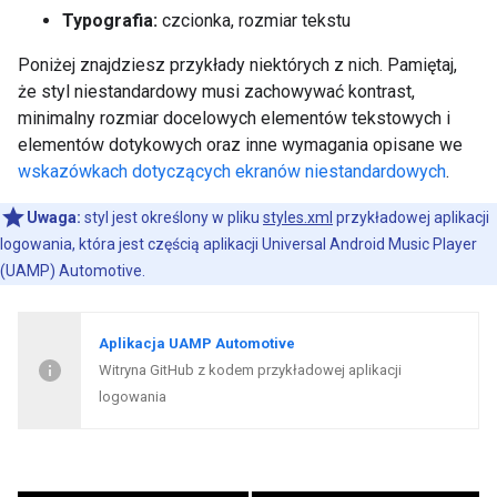
Typografia:
czcionka, rozmiar tekstu
Poniżej znajdziesz przykłady niektórych z nich. Pamiętaj,
że styl niestandardowy musi zachowywać kontrast,
minimalny rozmiar docelowych elementów tekstowych i
elementów dotykowych oraz inne wymagania opisane we
wskazówkach dotyczących ekranów niestandardowych
.
Uwaga:
styl jest określony w pliku
styles.xml
przykładowej aplikacji
logowania, która jest częścią aplikacji Universal Android Music Player
(UAMP) Automotive.
Aplikacja UAMP Automotive
Witryna GitHub z kodem przykładowej aplikacji
logowania