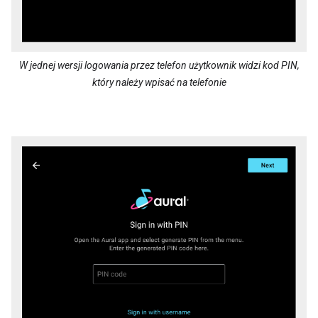
W jednej wersji logowania przez telefon użytkownik widzi kod PIN,
który należy wpisać na telefonie