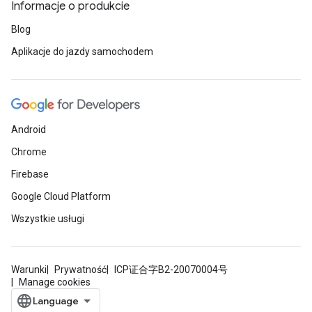
Informacje o produkcie
Blog
Aplikacje do jazdy samochodem
Android
Chrome
Firebase
Google Cloud Platform
Wszystkie usługi
Warunki
Prywatność
ICP证合字B2-20070004号
Manage cookies