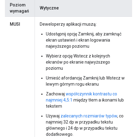
Poziom
Wytyczne
wymagań
MUSI
Deweloperzy aplikacji muszą:
Udostępnij opcję Zamknij, aby zamknąć
ekran ustawień i ekran logowania
najwyższego poziomu
Wybierz opcję Wstecz z kolejnych
ekranów po ekranie najwyższego
poziomu
Umieść afordancję Zamknij lub Wstecz w
lewym górnym rogu ekranu
Zachowaj
współczynnik kontrastu co
najmniej 4,5:1
między tłem a ikonami lub
tekstem
Używaj
zalecanych rozmiarów typów
, co
najmniej 32 dp w przypadku tekstu
głównego i 24 dp w przypadku tekstu
dodatkowego.