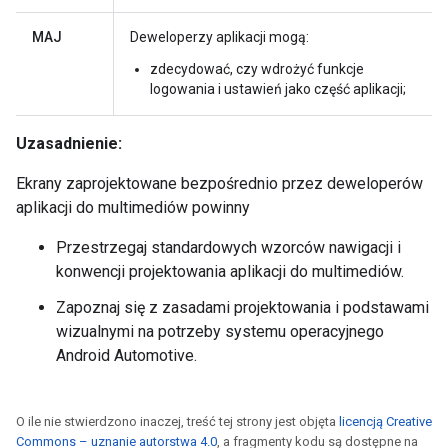
MAJ
Deweloperzy aplikacji mogą:
zdecydować, czy wdrożyć funkcje
logowania i ustawień jako część aplikacji;
Uzasadnienie:
Ekrany zaprojektowane bezpośrednio przez deweloperów
aplikacji do multimediów powinny
Przestrzegaj standardowych wzorców nawigacji i
konwencji projektowania aplikacji do multimediów.
Zapoznaj się z zasadami projektowania i podstawami
wizualnymi na potrzeby systemu operacyjnego
Android Automotive.
O ile nie stwierdzono inaczej, treść tej strony jest objęta
licencją Creative
Commons – uznanie autorstwa 4.0
, a fragmenty kodu są dostępne na