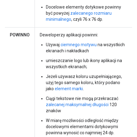
Docelowe elementy dotykowe powinny
być powyżej
zalecanego rozmiaru
minimalnego
, czyli 76 x 76 dp.
POWINNO
Deweloperzy aplikacji powinni:
Używaj
ciemnego motywu
na wszystkich
ekranach i nakładkach
umieszczanie logo lub ikony aplikacji na
wszystkich ekranach;
Jeżeli używasz koloru uzupełniającego,
użyj tego samego koloru, który podano
jako
element marki
.
Ciągi tekstowe nie mogą przekraczać
zalecanej maksymalnej długości
120
znaków
W miarę możliwości odległość między
docelowymi elementami dotykowymi
powinna wynosić co najmniej 24 dp.