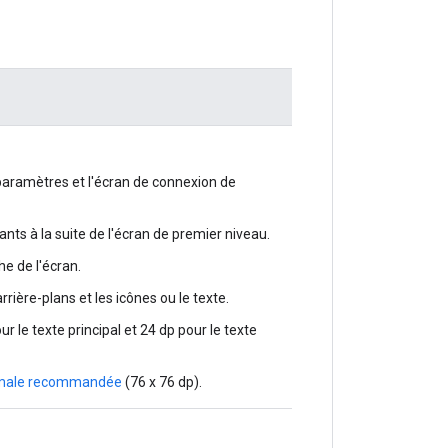
paramètres et l'écran de connexion de
nts à la suite de l'écran de premier niveau.
e de l'écran.
rrière-plans et les icônes ou le texte.
r le texte principal et 24 dp pour le texte
nimale recommandée
(76 x 76 dp).