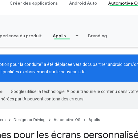
Créer des applications
Android Auto
Automotive O
périence du produit
Applis
Branding
ption pour la conduite" a été déplacée vers
docs.partner.android.com/dr
t publiées exclusivement sur le nouveau site.
Google utilise la technologie IA pour traduire le contenu dans votr
énérées par IA peuvent contenir des erreurs.
ers
Design for Driving
Automotive OS
Applis
es pour les écrans personnalis