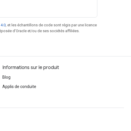
 4.0
, et les échantillons de code sont régis par une licence
posée d'Oracle et/ou de ses sociétés affiliées.
Informations sur le produit
Blog
Applis de conduite