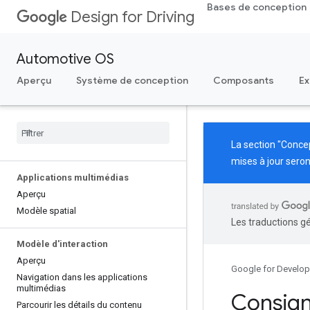
Bases de conception
Design for Driving
Automotive OS
Aperçu
Système de conception
Composants
Ex
La section "Conce
mises à jour seron
Applications multimédias
Aperçu
Modèle spatial
Les traductions g
Modèle d'interaction
Aperçu
Google for Develop
Navigation dans les applications
multimédias
Consign
Parcourir les détails du contenu