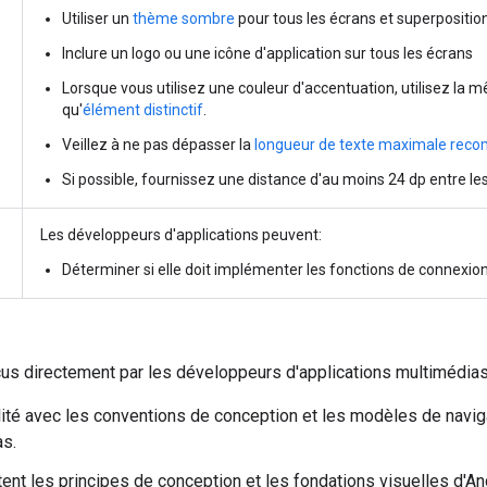
Utiliser un
thème sombre
pour tous les écrans et superpositio
Inclure un logo ou une icône d'application sur tous les écrans
Lorsque vous utilisez une couleur d'accentuation, utilisez la 
qu'
élément distinctif
.
Veillez à ne pas dépasser la
longueur de texte maximale re
Si possible, fournissez une distance d'au moins 24 dp entre les
Les développeurs d'applications peuvent:
Déterminer si elle doit implémenter les fonctions de connexio
us directement par les développeurs d'applications multimédias
ité avec les conventions de conception et les modèles de navig
as.
ètent les principes de conception et les fondations visuelles d'A