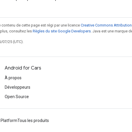
le contenu de cette page est régi par une licence
Creative Commons Attribution
 plus, consultez les
Règles du site Google Developers
. Java est une marque dé
5/07/25 (UTC).
Android for Cars
À propos
Développeurs
Open Source
 Platform
Tous les produits