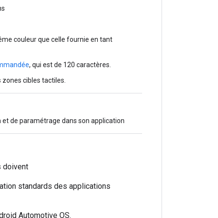
ns
même couleur que celle fournie en tant
commandée
, qui est de 120 caractères.
 zones cibles tactiles.
n et de paramétrage dans son application
 doivent
ation standards des applications
ndroid Automotive OS.