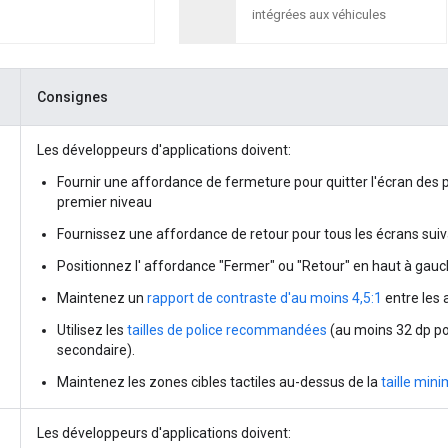
intégrées aux véhicules
Consignes
Les développeurs d'applications doivent:
Fournir une affordance de fermeture pour quitter l'écran des 
premier niveau
Fournissez une affordance de retour pour tous les écrans suiva
Positionnez l' affordance "Fermer" ou "Retour" en haut à gauch
Maintenez un
rapport de contraste d'au moins 4,5:1
entre les a
Utilisez les
tailles de police recommandées
(au moins 32 dp pou
secondaire).
Maintenez les zones cibles tactiles au-dessus de la
taille mi
Les développeurs d'applications doivent: