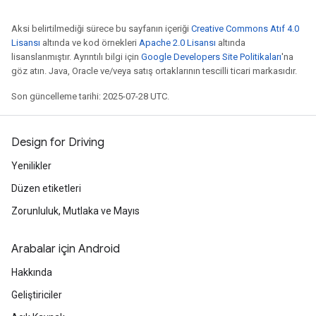
Aksi belirtilmediği sürece bu sayfanın içeriği
Creative Commons Atıf 4.0
Lisansı
altında ve kod örnekleri
Apache 2.0 Lisansı
altında
lisanslanmıştır. Ayrıntılı bilgi için
Google Developers Site Politikaları
'na
göz atın. Java, Oracle ve/veya satış ortaklarının tescilli ticari markasıdır.
Son güncelleme tarihi: 2025-07-28 UTC.
Design for Driving
Yenilikler
Düzen etiketleri
Zorunluluk, Mutlaka ve Mayıs
Arabalar için Android
Hakkında
Geliştiriciler