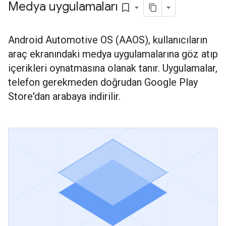
Medya uygulamaları
bookmark_border
Android Automotive OS (AAOS), kullanıcıların
araç ekranındaki medya uygulamalarına göz atıp
içerikleri oynatmasına olanak tanır. Uygulamalar,
telefon gerekmeden doğrudan Google Play
Store'dan arabaya indirilir.