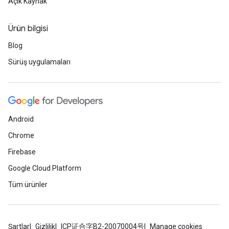
Açık Kaynak
Ürün bilgisi
Blog
Sürüş uygulamaları
Android
Chrome
Firebase
Google Cloud Platform
Tüm ürünler
Şartlar
Gizlilik
ICP证合字B2-20070004号
Manage cookies