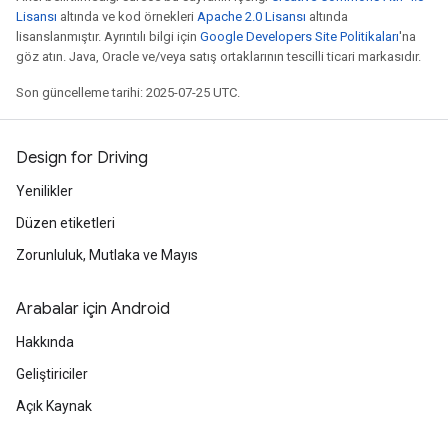
Lisansı
altında ve kod örnekleri
Apache 2.0 Lisansı
altında
lisanslanmıştır. Ayrıntılı bilgi için
Google Developers Site Politikaları
'na
göz atın. Java, Oracle ve/veya satış ortaklarının tescilli ticari markasıdır.
Son güncelleme tarihi: 2025-07-25 UTC.
Design for Driving
Yenilikler
Düzen etiketleri
Zorunluluk, Mutlaka ve Mayıs
Arabalar için Android
Hakkında
Geliştiriciler
Açık Kaynak