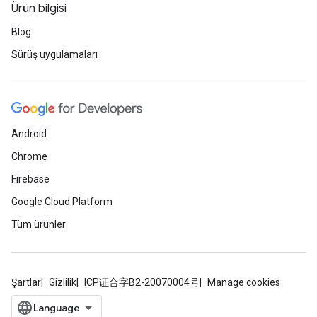
Ürün bilgisi
Blog
Sürüş uygulamaları
Android
Chrome
Firebase
Google Cloud Platform
Tüm ürünler
Şartlar
Gizlilik
ICP证合字B2-20070004号
Manage cookies