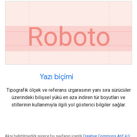
Yazı biçimi
Tipografik ölçek ve referans ızgarasının yanı sıra sürücüler
üzerindeki bilişsel yükü en aza indiren tür boyutları ve
stillerinin kullanımıyla ilgili yol gösterici bilgiler sağlar.
Aksi belirtilmediği sürece bu sayfanın içeriği
Creative Commons Atıf 4.0