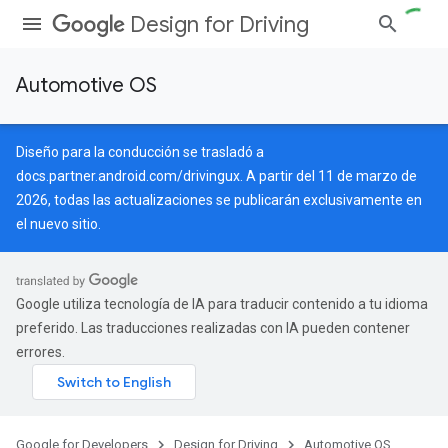
Design for Driving
Automotive OS
Diseño para la conducción se trasladó a
docs.partner.android.com/drivingux
. A partir del 11 de marzo de
2026, todas las actualizaciones se publicarán exclusivamente en
el nuevo sitio.
Google utiliza tecnología de IA para traducir contenido a tu idioma
preferido. Las traducciones realizadas con IA pueden contener
errores.
Google for Developers
Design for Driving
Automotive OS