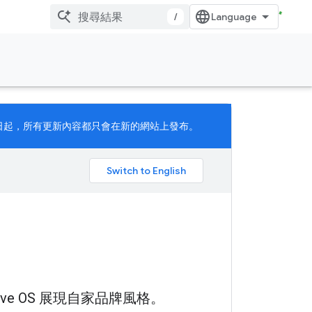
/
月 11 日起，所有更新內容都只會在新的網站上發布。
。
ive OS 展現自家品牌風格。