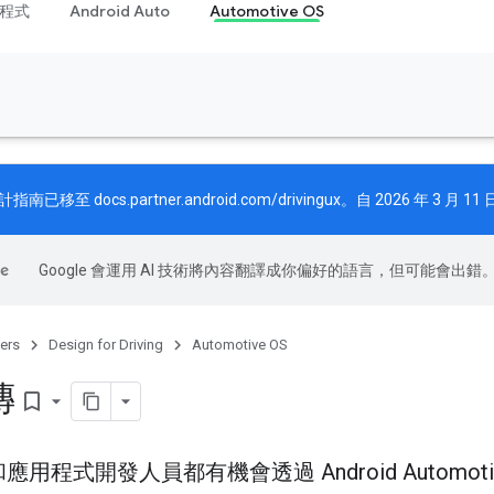
程式
Android Auto
Automotive OS
計指南已移至
docs.partner.android.com/drivingux
。自 2026 年 3 
Google 會運用 AI 技術將內容翻譯成你偏好的語言，但可能會出錯
ers
Design for Driving
Automotive OS
傳
bookmark_border
用程式開發人員都有機會透過 Android Automot