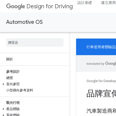
設計基礎
建立應用
Design for Driving
Automotive OS
行車使用者體驗設
關於
參考設計
總覽
Google for Develop
直向參照
小型橫向參考資料
品牌宣
觀光行程
產品體驗
汽車製造商和應
系統體驗