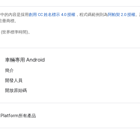
面中的內容是採用
創用 CC 姓名標示 4.0 授權
，程式碼範例則為
阿帕契 2.0 授權
。
的註冊商標。
5 (世界標準時間)。
車輛專用 Android
簡介
開發人員
開放原始碼
 Platform
所有產品