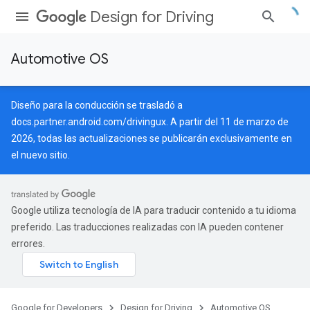
Design for Driving
Automotive OS
Diseño para la conducción se trasladó a
docs.partner.android.com/drivingux
. A partir del 11 de marzo de
2026, todas las actualizaciones se publicarán exclusivamente en
el nuevo sitio.
Google utiliza tecnología de IA para traducir contenido a tu idioma
preferido. Las traducciones realizadas con IA pueden contener
errores.
Google for Developers
Design for Driving
Automotive OS