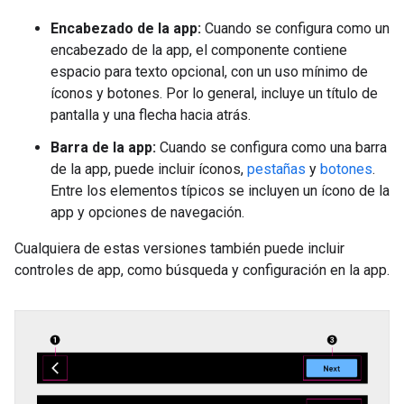
Encabezado de la app:
Cuando se configura como un
encabezado de la app, el componente contiene
espacio para texto opcional, con un uso mínimo de
íconos y botones. Por lo general, incluye un título de
pantalla y una flecha hacia atrás.
Barra de la app:
Cuando se configura como una barra
de la app, puede incluir íconos,
pestañas
y
botones
.
Entre los elementos típicos se incluyen un ícono de la
app y opciones de navegación.
Cualquiera de estas versiones también puede incluir
controles de app, como búsqueda y configuración en la app.