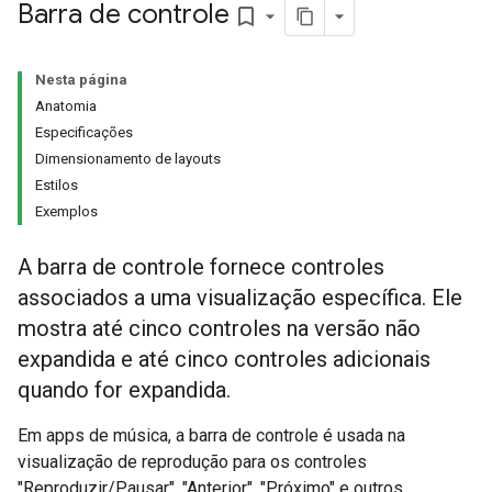
Barra de controle
bookmark_border
Nesta página
Anatomia
Especificações
Dimensionamento de layouts
Estilos
Exemplos
A barra de controle fornece controles
associados a uma visualização específica. Ele
mostra até cinco controles na versão não
expandida e até cinco controles adicionais
quando for expandida.
Em apps de música, a barra de controle é usada na
visualização de reprodução para os controles
"Reproduzir/Pausar", "Anterior", "Próximo" e outros,