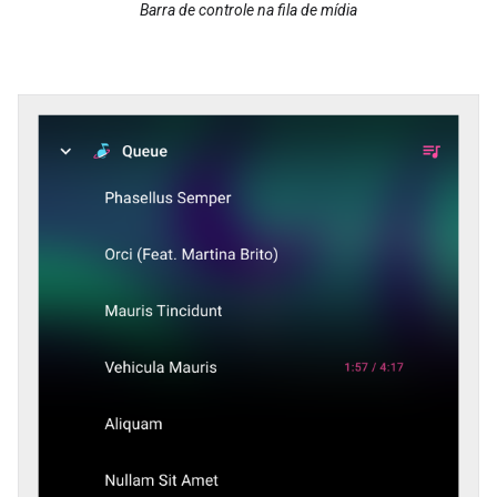
Barra de controle na fila de mídia