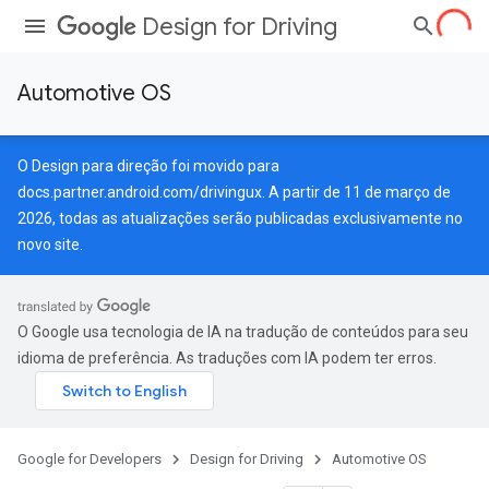
Design for Driving
Automotive OS
O Design para direção foi movido para
docs.partner.android.com/drivingux
. A partir de 11 de março de
2026, todas as atualizações serão publicadas exclusivamente no
novo site.
O Google usa tecnologia de IA na tradução de conteúdos para seu
idioma de preferência. As traduções com IA podem ter erros.
Google for Developers
Design for Driving
Automotive OS