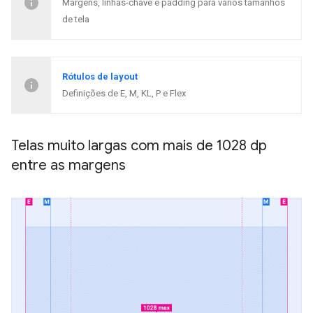
Margens, linhas-chave e padding para vários tamanhos
de tela
Rótulos de layout
Definições de E, M, KL, P e Flex
Telas muito largas com mais de 1028 dp
entre as margens