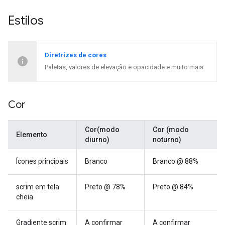
Estilos
Diretrizes de cores
Paletas, valores de elevação e opacidade e muito mais
Cor
Cor(modo
Cor (modo
Elemento
diurno)
noturno)
Ícones principais
Branco
Branco @ 88%
scrim em tela
Preto @ 78%
Preto @ 84%
cheia
Gradiente scrim
A confirmar
A confirmar