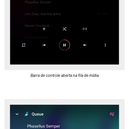
Barra de controle aberta na fila de mídia