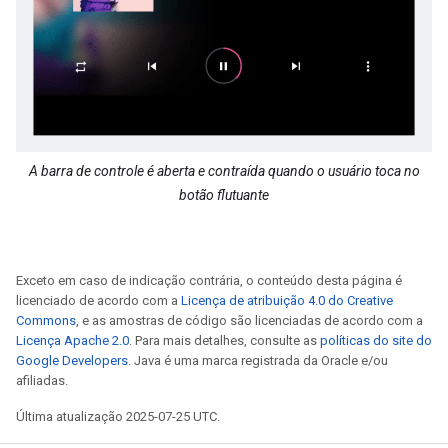
A barra de controle é aberta e contraída quando o usuário toca no
botão flutuante
Exceto em caso de indicação contrária, o conteúdo desta página é
licenciado de acordo com a
Licença de atribuição 4.0 do Creative
Commons
, e as amostras de código são licenciadas de acordo com a
Licença Apache 2.0
. Para mais detalhes, consulte as
políticas do site do
Google Developers
. Java é uma marca registrada da Oracle e/ou
afiliadas.
Última atualização 2025-07-25 UTC.