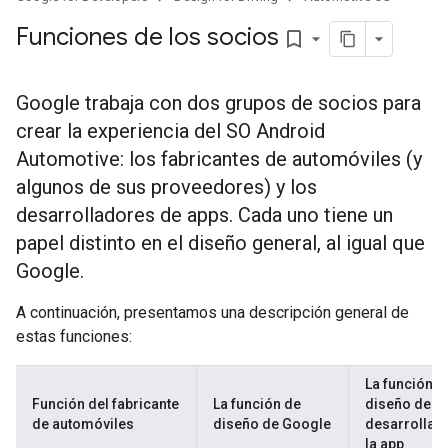
Funciones de los socios
bookmark_border
Google trabaja con dos grupos de socios para
crear la experiencia del SO Android
Automotive: los fabricantes de automóviles (y
algunos de sus proveedores) y los
desarrolladores de apps. Cada uno tiene un
papel distinto en el diseño general, al igual que
Google.
A continuación, presentamos una descripción general de
estas funciones:
La función d
Función del fabricante
La función de
diseño del
de automóviles
diseño de Google
desarrollad
la app