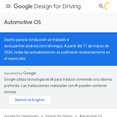
Design for Driving
Automotive OS
Diseño para la conducción se trasladó a
docs.partner.android.com/drivingux
. A partir del 11 de marzo de
2026, todas las actualizaciones se publicarán exclusivamente en
el nuevo sitio.
Google utiliza tecnología de IA para traducir contenido a tu idioma
preferido. Las traducciones realizadas con IA pueden contener
errores.
Google for Developers
Design for Driving
Automotive OS