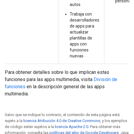
personali
autos
Trabaja con
desarrolladores
de apps para
actualizar
plantillas de
apps con
funciones
nuevas
Para obtener detalles sobre lo que implican estas
funciones para las apps multimedia, visita
División de
funciones
en la descripción general de las apps
multimedia.
Salvo que se indique lo contrario, el contenido de esta página está
sujeto a la
licencia Atribución 4.0 de Creative Commons
, y los ejemplos
de código están sujetos a la
licencia Apache 2.0
. Para obtener más
información, consulta las
políticas del sitio de Google Developers
. Java