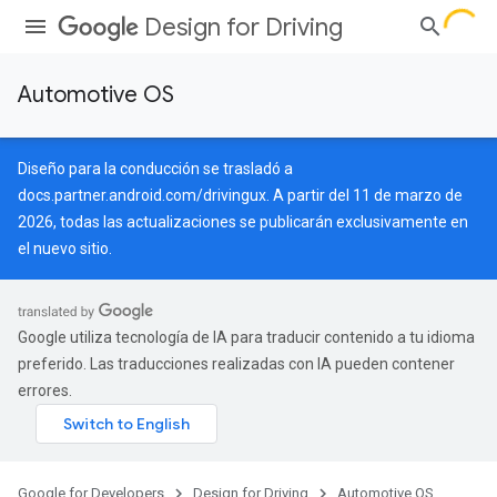
Design for Driving
Automotive OS
Diseño para la conducción se trasladó a
docs.partner.android.com/drivingux
. A partir del 11 de marzo de
2026, todas las actualizaciones se publicarán exclusivamente en
el nuevo sitio.
Google utiliza tecnología de IA para traducir contenido a tu idioma
preferido. Las traducciones realizadas con IA pueden contener
errores.
Google for Developers
Design for Driving
Automotive OS