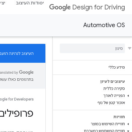
יסודות העיצוב
יצי
Design for Driving
Automotive OS
העיצוב לנהיגה הועב
מידע כללי
בתרגומים כאלו עשוי
עיצובים לעיון
סקירה כללית
הפנייה לאורך
ogle for Developers
אזכור קטן של נוף
פרופילים
חוויות
חוויית השימוש במוצר
חוויית המשתמש במערכת