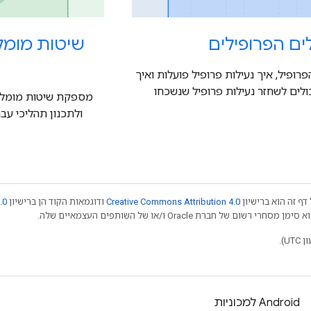
לים הפרופילים
שיטות מומלצ
ופיל, איך נעילות פרופיל פועלות ואיך
לים לשחזר נעילות פרופיל שנשכחו
מספקת שיטות מומלצו
ולתכנון תהליכי עבו
דף זה הוא ברישיון
Creative Commons Attribution 4.0
ודוגמאות הקוד הן ברישיון
.0
Android למכוניות