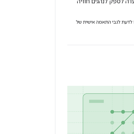
הוי המבוססת על פרופילים ב-Android Automotive OS נועדה לספק לנהגים חוויה
ם לדעת לגבי התאמה אישית של