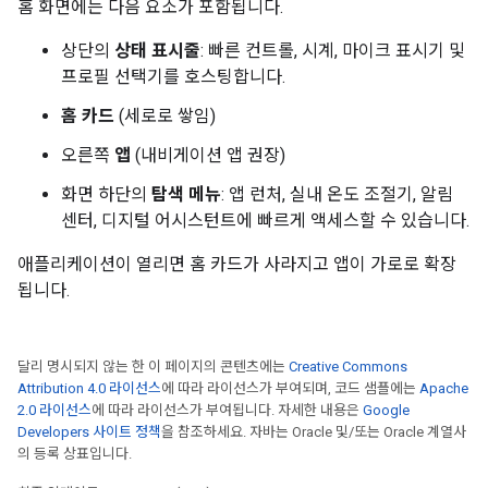
홈 화면에는 다음 요소가 포함됩니다.
상단의
상태 표시줄
: 빠른 컨트롤, 시계, 마이크 표시기 및
프로필 선택기를 호스팅합니다.
홈 카드
(세로로 쌓임)
오른쪽
앱
(내비게이션 앱 권장)
화면 하단의
탐색 메뉴
: 앱 런처, 실내 온도 조절기, 알림
센터, 디지털 어시스턴트에 빠르게 액세스할 수 있습니다.
애플리케이션이 열리면 홈 카드가 사라지고 앱이 가로로 확장
됩니다.
달리 명시되지 않는 한 이 페이지의 콘텐츠에는
Creative Commons
Attribution 4.0 라이선스
에 따라 라이선스가 부여되며, 코드 샘플에는
Apache
2.0 라이선스
에 따라 라이선스가 부여됩니다. 자세한 내용은
Google
Developers 사이트 정책
을 참조하세요. 자바는 Oracle 및/또는 Oracle 계열사
의 등록 상표입니다.