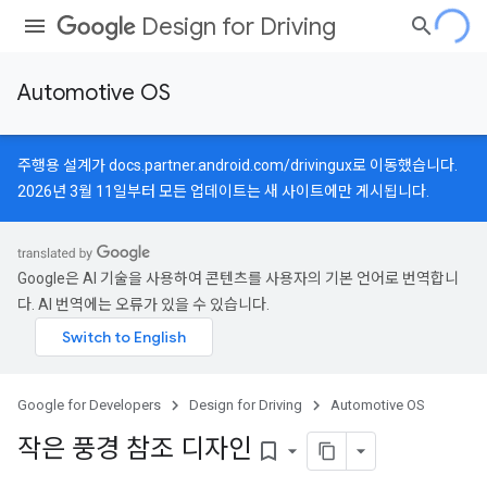
Design for Driving
Automotive OS
주행용 설계가
docs.partner.android.com/drivingux
로 이동했습니다.
2026년 3월 11일부터 모든 업데이트는 새 사이트에만 게시됩니다.
Google은 AI 기술을 사용하여 콘텐츠를 사용자의 기본 언어로 번역합니
다. AI 번역에는 오류가 있을 수 있습니다.
Google for Developers
Design for Driving
Automotive OS
작은 풍경 참조 디자인
bookmark_border