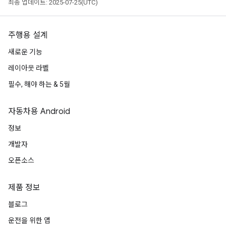
최종 업데이트: 2025-07-25(UTC)
주행용 설계
새로운 기능
레이아웃 라벨
필수, 해야 하는 & 5월
자동차용 Android
정보
개발자
오픈소스
제품 정보
블로그
운전을 위한 앱