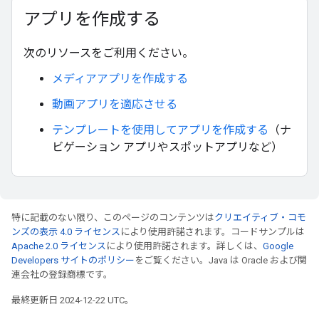
アプリを作成する
次のリソースをご利用ください。
メディアアプリを作成する
動画アプリを適応させる
テンプレートを使用してアプリを作成する
（ナ
ビゲーション アプリやスポットアプリなど）
特に記載のない限り、このページのコンテンツは
クリエイティブ・コモ
ンズの表示 4.0 ライセンス
により使用許諾されます。コードサンプルは
Apache 2.0 ライセンス
により使用許諾されます。詳しくは、
Google
Developers サイトのポリシー
をご覧ください。Java は Oracle および関
連会社の登録商標です。
最終更新日 2024-12-22 UTC。