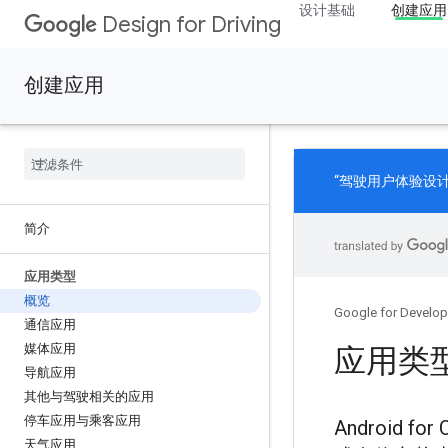
设计基础
创建应用
Design for Driving
创建应用
“驾驶用户体验设
简介
应用类型
概览
Google for Develop
通信应用
媒体应用
应用类
导航应用
其他与驾驶相关的应用
停车应用与乘客应用
Androi
天气应用