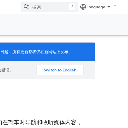
/
 月 11 日起，所有更新都将仅在新网站上发布。
包含错误。
验，例如在驾车时导航和收听媒体内容，