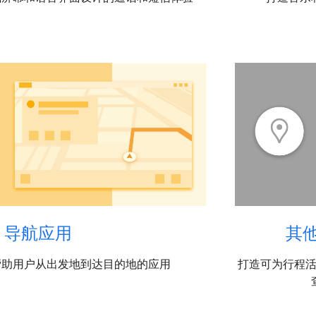
导航应用
其
帮助用户从出发地到达目的地的应用
打造可为行程