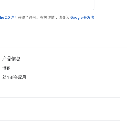
he 2.0 许可
获得了许可。有关详情，请参阅
Google 开发者
产品信息
博客
驾车必备应用