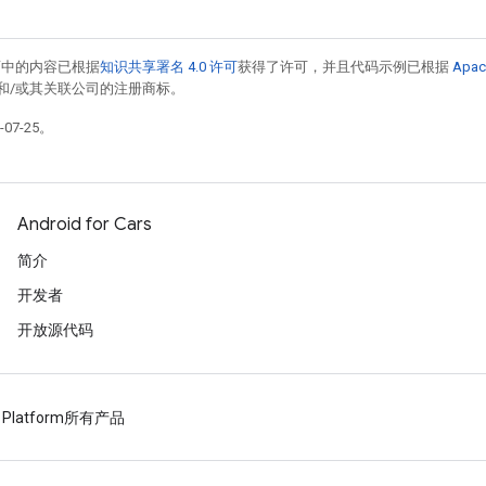
面中的内容已根据
知识共享署名 4.0 许可
获得了许可，并且代码示例已根据
Apac
acle 和/或其关联公司的注册商标。
07-25。
Android for Cars
简介
开发者
开放源代码
 Platform
所有产品