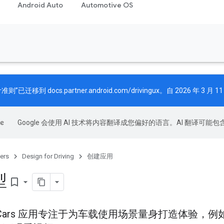
Android Auto
Automotive OS
计准则”已迁移到
docs.partner.android.com/drivingux
。自 2026 年 3
Google 会使用 AI 技术将内容翻译成您偏好的语言。AI 翻译可能
ers
Design for Driving
创建应用
型
bookmark_border
d for Cars 应用专注于为车载使用场景量身打造体