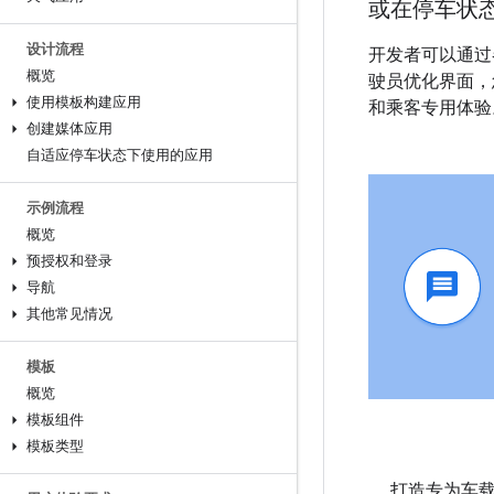
或在停车状
设计流程
开发者可以通过
概览
驶员优化界面，
使用模板构建应用
和乘客专用体验
创建媒体应用
自适应停车状态下使用的应用
示例流程
概览
预授权和登录
导航
其他常见情况
模板
概览
模板组件
模板类型
打造专为车