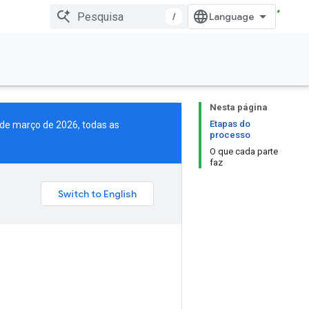
/
Nesta página
Etapas do
1 de março de 2026, todas as
processo
O que cada parte
faz