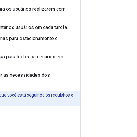
ara os usuários realizarem com
tar os usuários em cada tarefa.
enas para estacionamento e
as para todos os cenários em
tir as necessidades dos
que você está seguindo os requisitos e