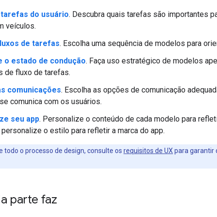
 tarefas do usuário
. Descubra quais tarefas são importantes p
 veículos.
fluxos de tarefas
. Escolha uma sequência de modelos para orien
e o estado de condução
. Faça uso estratégico de modelos ap
s de fluxo de tarefas.
 as comunicações
. Escolha as opções de comunicação adequad
 se comunica com os usuários.
ze seu app
. Personalize o conteúdo de cada modelo para refle
 personalize o estilo para refletir a marca do app.
 todo o processo de design, consulte os
requisitos de UX
para garantir 
a parte faz