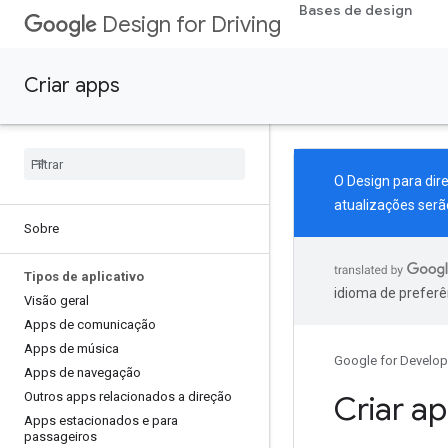
Bases de design
Design for Driving
Criar apps
O Design para dir
atualizações serã
Sobre
Tipos de aplicativo
idioma de preferê
Visão geral
Apps de comunicação
Apps de música
Google for Develop
Apps de navegação
Outros apps relacionados a direção
Criar a
Apps estacionados e para
passageiros