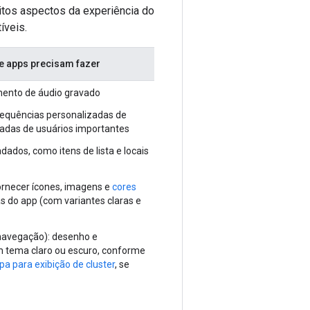
itos aspectos da experiência do
íveis.
e apps precisam fazer
mento de áudio gravado
 sequências personalizadas de
adas de usuários importantes
dados, como itens de lista e locais
fornecer ícones, imagens e
cores
s do app (com variantes claras e
avegação): desenho e
 tema claro ou escuro, conforme
a para exibição de cluster
, se