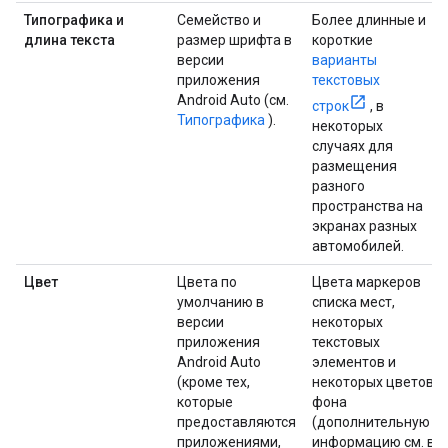
Типографика и
Семейство и
Более длинные и
длина текста
размер шрифта в
короткие
версии
варианты
приложения
текстовых
Android Auto (см.
строк
, в
Типографика
).
некоторых
случаях для
размещения
разного
пространства на
экранах разных
автомобилей.
Цвет
Цвета по
Цвета маркеров
умолчанию в
списка мест,
версии
некоторых
приложения
текстовых
Android Auto
элементов и
(кроме тех,
некоторых цветов
которые
фона
предоставляются
(дополнительную
приложениями,
информацию см. в