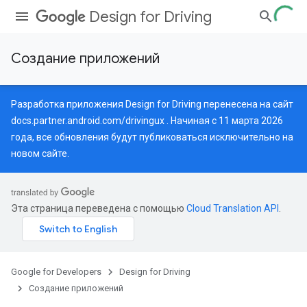
Design for Driving
Создание приложений
Разработка приложения Design for Driving перенесена на сайт
docs.partner.android.com/drivingux
. Начиная с 11 марта 2026
года, все обновления будут публиковаться исключительно на
новом сайте.
Эта страница переведена с помощью
Cloud Translation API
.
Google for Developers
Design for Driving
Создание приложений