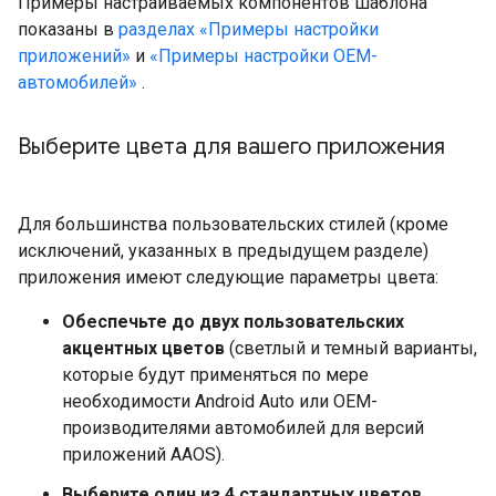
Примеры настраиваемых компонентов шаблона
показаны в
разделах «Примеры настройки
приложений»
и
«Примеры настройки OEM-
автомобилей»
.
Выберите цвета для вашего приложения
Для большинства пользовательских стилей (кроме
исключений, указанных в предыдущем разделе)
приложения имеют следующие параметры цвета:
Обеспечьте до двух пользовательских
акцентных цветов
(светлый и темный варианты,
которые будут применяться по мере
необходимости Android Auto или OEM-
производителями автомобилей для версий
приложений AAOS).
Выберите один из 4 стандартных цветов