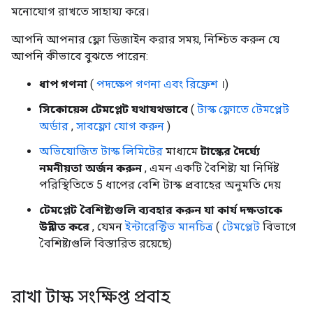
মনোযোগ রাখতে সাহায্য করে।
আপনি আপনার ফ্লো ডিজাইন করার সময়, নিশ্চিত করুন যে
আপনি কীভাবে বুঝতে পারেন:
ধাপ গণনা
(
পদক্ষেপ গণনা এবং রিফ্রেশ
।)
সিকোয়েন্স টেমপ্লেট যথাযথভাবে
(
টাস্ক ফ্লোতে টেমপ্লেট
অর্ডার
,
সাবফ্লো যোগ করুন
)
অভিযোজিত টাস্ক লিমিটের
মাধ্যমে
টাস্কের দৈর্ঘ্যে
নমনীয়তা অর্জন করুন
, এমন একটি বৈশিষ্ট্য যা নির্দিষ্ট
পরিস্থিতিতে 5 ধাপের বেশি টাস্ক প্রবাহের অনুমতি দেয়
টেমপ্লেট বৈশিষ্ট্যগুলি ব্যবহার করুন যা কার্য দক্ষতাকে
উন্নীত করে
, যেমন
ইন্টারেক্টিভ মানচিত্র
(
টেমপ্লেট
বিভাগে
বৈশিষ্ট্যগুলি বিস্তারিত রয়েছে)
রাখা টাস্ক সংক্ষিপ্ত প্রবাহ