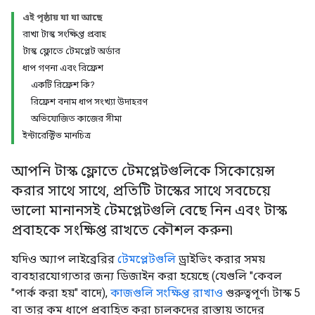
এই পৃষ্ঠায় যা যা আছে
রাখা টাস্ক সংক্ষিপ্ত প্রবাহ
টাস্ক ফ্লোতে টেমপ্লেট অর্ডার
ধাপ গণনা এবং রিফ্রেশ
একটি রিফ্রেশ কি?
রিফ্রেশ বনাম ধাপ সংখ্যা উদাহরণ
অভিযোজিত কাজের সীমা
ইন্টারেক্টিভ মানচিত্র
আপনি টাস্ক ফ্লোতে টেমপ্লেটগুলিকে সিকোয়েন্স
করার সাথে সাথে, প্রতিটি টাস্কের সাথে সবচেয়ে
ভালো মানানসই টেমপ্লেটগুলি বেছে নিন এবং টাস্ক
প্রবাহকে সংক্ষিপ্ত রাখতে কৌশল করুন৷
যদিও অ্যাপ লাইব্রেরির
টেমপ্লেটগুলি
ড্রাইভিং করার সময়
ব্যবহারযোগ্যতার জন্য ডিজাইন করা হয়েছে (যেগুলি "কেবল
"পার্ক করা হয়" বাদে),
কাজগুলি সংক্ষিপ্ত রাখাও
গুরুত্বপূর্ণ৷ টাস্ক 5
বা তার কম ধাপে প্রবাহিত করা চালকদের রাস্তায় তাদের