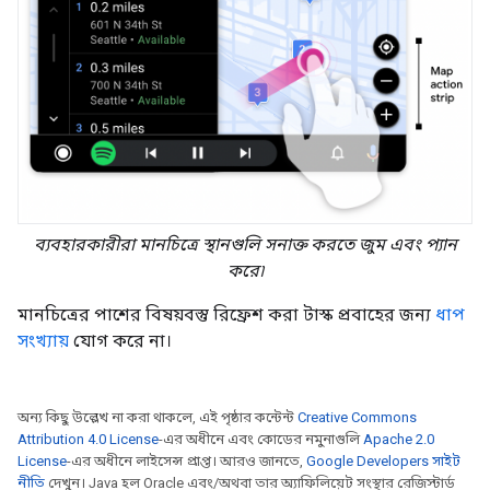
ব্যবহারকারীরা মানচিত্রে স্থানগুলি সনাক্ত করতে জুম এবং প্যান
করে৷
মানচিত্রের পাশের বিষয়বস্তু রিফ্রেশ করা টাস্ক প্রবাহের জন্য
ধাপ
সংখ্যায়
যোগ করে না।
অন্য কিছু উল্লেখ না করা থাকলে, এই পৃষ্ঠার কন্টেন্ট
Creative Commons
Attribution 4.0 License
-এর অধীনে এবং কোডের নমুনাগুলি
Apache 2.0
License
-এর অধীনে লাইসেন্স প্রাপ্ত। আরও জানতে,
Google Developers সাইট
নীতি
দেখুন। Java হল Oracle এবং/অথবা তার অ্যাফিলিয়েট সংস্থার রেজিস্টার্ড