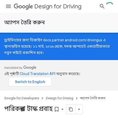
Design for Driving
অ্যাপস তৈরি করুন
ড্রাইভিংয়ের জন্য ডিজাইন
docs.partner.android.com/drivingux
এ
স্থানান্তরিত হয়েছে। ১১ মার্চ, ২০২৬ থেকে, সমস্ত আপডেট একচেটিয়াভাবে
নতুন সাইটে প্রকাশিত হবে।
এই পৃষ্ঠাটি
Cloud Translation API
অনুবাদ করেছে।
Google for Developers
Design for Driving
অ্যাপস তৈরি করুন
পরিকল্পনা টাস্ক প্রবাহ
bookmark_border