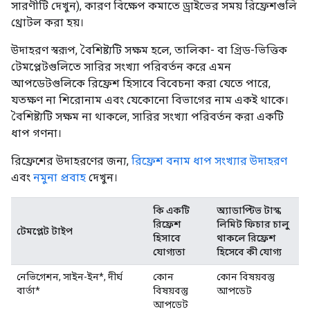
সারণীটি দেখুন), কারণ বিক্ষেপ কমাতে ড্রাইভের সময় রিফ্রেশগুলি
থ্রোটল করা হয়।
উদাহরণ স্বরূপ, বৈশিষ্ট্যটি সক্ষম হলে, তালিকা- বা গ্রিড-ভিত্তিক
টেমপ্লেটগুলিতে সারির সংখ্যা পরিবর্তন করে এমন
আপডেটগুলিকে রিফ্রেশ হিসাবে বিবেচনা করা যেতে পারে,
যতক্ষণ না শিরোনাম এবং যেকোনো বিভাগের নাম একই থাকে।
বৈশিষ্ট্যটি সক্ষম না থাকলে, সারির সংখ্যা পরিবর্তন করা একটি
ধাপ গণনা।
রিফ্রেশের উদাহরণের জন্য,
রিফ্রেশ বনাম ধাপ সংখ্যার উদাহরণ
এবং
নমুনা প্রবাহ
দেখুন।
কি একটি
অ্যাডাপ্টিভ টাস্ক
রিফ্রেশ
লিমিট ফিচার চালু
টেমপ্লেট টাইপ
হিসাবে
থাকলে রিফ্রেশ
যোগ্যতা
হিসেবে কী যোগ্য
নেভিগেশন, সাইন-ইন*, দীর্ঘ
কোন
কোন বিষয়বস্তু
বার্তা*
বিষয়বস্তু
আপডেট
আপডেট