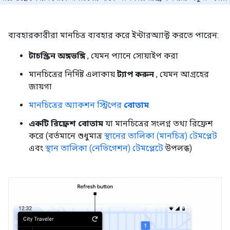
ব্যবহারকারীরা মানচিত্র ব্যবহার করে ইন্টারঅ্যাক্ট করতে পারেন:
টাচস্ক্রিন অঙ্গভঙ্গি
, যেমন প্যানে সোয়াইপ করা
মানচিত্রের নির্দিষ্ট এলাকায়
ট্যাপ করুন
, যেমন আগ্রহের
জায়গা
মানচিত্রের অ্যাকশন স্ট্রিপের
বোতাম
একটি রিফ্রেশ বোতাম
যা মানচিত্রের সংলগ্ন তথ্য রিফ্রেশ
করে (বর্তমানে শুধুমাত্র
স্থানের তালিকা (মানচিত্র) টেমপ্লেট
এবং
স্থান তালিকা (নেভিগেশন) টেমপ্লেটে
উপলব্ধ)