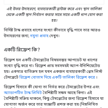
এই উভয় উদাহরণে, ব্যবহারকারী ব্রাউজ করে এবং স্থান তালিকা
থেকে একটি স্থান নির্বাচন করার সাথে সাথে একটি ধাপ যোগ করা
হয়।
নির্দিষ্ট টাস্ক প্রবাহে ধাপের সংখ্যা কীভাবে বৃদ্ধি পাবে তার আরও
উদাহরণের জন্য,
নমুনা প্রবাহ
দেখুন।
একটি রিফ্রেশ কি?
রিফ্রেশ হল একটি টেমপ্লেটের বিষয়বস্তুর আপডেট যা ধাপের
সংখ্যা বৃদ্ধি করে না। রিফ্রেশ প্রায় সবসময়ই অ্যাপ-ইনিশিয়েটেড
হয়। একমাত্র ব্যতিক্রম হল যখন একজন ব্যবহারকারী প্লেস লিস্ট
টেমপ্লেটে
রিফ্রেশ বোতাম দিয়ে একটি তালিকা রিফ্রেশ করে
।
রিফ্রেশ হিসাবে কী যোগ্য তা নির্ভর করে টেমপ্লেটের উপর এবং
অ্যাডাপটিভ টাস্ক লিমিট
বৈশিষ্ট্যটি সক্ষম আছে কিনা। এই
বৈশিষ্ট্যটি সক্রিয় থাকলে, কিছু টেমপ্লেটের জন্য রিফ্রেশ হিসাবে যা
যোগ্যতা অর্জন করে তার সংজ্ঞাটি প্রশস্ত করা হয় (নিম্নলিখিত