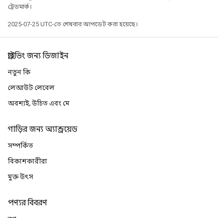
ট্রেডমার্ক।
2025-07-25 UTC-তে শেষবার আপডেট করা হয়েছে।
ড্রাইভিং জন্য ডিজাইন
নতুন কি
লেআউট লেবেল
অবশ্যই, উচিত এবং মে
গাড়ির জন্য অ্যান্ড্রয়েড
সম্পর্কিত
বিকাশকারীরা
মুক্ত উৎস
পণ্যর বিবরণ