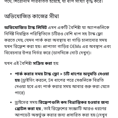
পথে, শিরোনাম পরিবর্তিত হয়েছে, যা ধাপ সংখ্যা বৃদ্ধি করে।
অভিযোজিত কাজের সীমা
অভিযোজিত টাস্ক লিমিট
এমন একটি বৈশিষ্ট্য যা অ্যাপগুলিকে
নির্দিষ্ট নিয়ন্ত্রিত পরিস্থিতিতে 5টিরও বেশি ধাপ সহ টাস্ক ফ্লো
করতে দেয়, যেমন পার্ক করা অবস্থায় বা গাড়ি চালানোর সময়
যখন রিফ্রেশ করা হয়। প্রাপ্যতা গাড়ির OEMs এর অবস্থান এবং
বিবেচনার উপর নির্ভর করে (ডানদিকে নোট দেখুন)।
যখন এই বৈশিষ্ট্য
সক্রিয় করা
হয়:
পার্ক করার সময় টাস্ক ফ্লো > 5টি ধাপের অনুমতি দেওয়া
হয়
(ড্রাইভিং করলে, 5ম ধাপের পরে সেগুলিকে বিরতি
দেওয়া হবে এবং পার্ক করার সময় আবার শুরু করা যেতে
পারে)
ড্রাইভের সময়
রিফ্রেশগুলি কম বিভ্রান্তিকর হওয়ার জন্য
থ্রোটল করা হয়
, তাই রিফ্রেশের সংজ্ঞাটি আরও ধরণের
আপডেট অন্তর্ভুক্ত করার জন্য প্রসারিত করা হয় (দেখুন