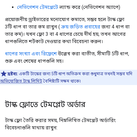
নেভিগেশন টেমপ্লেটে
ল্যান্ড করে (নেভিগেশন অ্যাপে)
প্রয়োজনীয় ড্রাইভারের মনোযোগ কমাতে, সম্ভব হলে টাস্ক ফ্লো
3টি ধাপ বা তার কম রাখুন (
ক্রয় জড়িত প্রবাহের
জন্য 4 ধাপ বা
তার কম)। যখন ফ্লো 3 বা 4 ধাপের চেয়ে দীর্ঘ হয়, তখন আগের
ধাপগুলিতে শর্টকাট দেওয়ার কথা বিবেচনা করুন।
ধাপের সংখ্যা এবং রিফ্রেশে
উল্লেখ করা ব্যতীত, সীমাটি 5টি ধাপ,
শুরু এবং শেষের ধাপগুলি সহ।
দ্রষ্টব্য:
একটি টাস্কের জন্য 5টি ধাপ অতিক্রম করা শুধুমাত্র তখনই সম্ভব যদি
অভিযোজিত টাস্ক লিমিট
বৈশিষ্ট্যটি সক্ষম থাকে৷
টাস্ক ফ্লোতে টেমপ্লেট অর্ডার
টাস্ক ফ্লো তৈরি করার সময়, নিম্নলিখিত টেমপ্লেট অর্ডারিং
বিবেচনাগুলি মাথায় রাখুন: