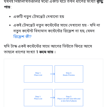
যখনই নিম্নলিখিতগুলির মধ্যে একটি ঘটে তখন ধাপের সংখ্যা
বৃদ্ধি
পায়
:
একটি নতুন টেমপ্লেট দেখানো হয়
একই টেমপ্লেট নতুন কন্টেন্টের সাথে দেখানো হয় - যদি না
নতুন কন্টেন্ট বিদ্যমান কন্টেন্টের রিফ্রেশ না হয়, যেমন
রিফ্রেশ কী?
যদি টাস্ক একই কন্টেন্টের সাথে আগের ভিউতে ফিরে আসে
তাহলে ধাপের সংখ্যা
1 কমে যায়
।