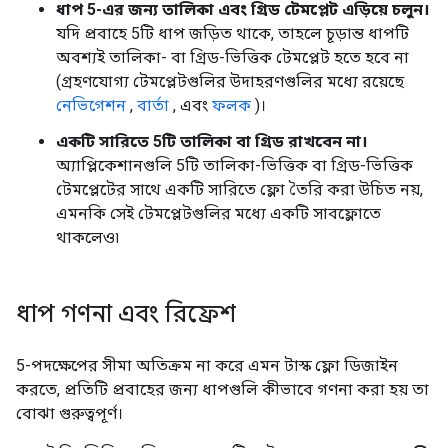
ধাপ 5-এর জন্য তালিকা এবং গ্রিড টেমপ্লেট এড়িয়ে চলুন।
যদি প্রবাহে 5টি ধাপ জড়িত থাকে, তাহলে চূড়ান্ত ধাপটি
অবশ্যই তালিকা- বা গ্রিড-ভিত্তিক টেমপ্লেট হতে হবে না
(গ্রহণযোগ্য টেমপ্লেটগুলির উদাহরণগুলির মধ্যে রয়েছে
নেভিগেশন
,
বার্তা
, এবং
ফলক
)।
একটি সারিতে 5টি তালিকা বা গ্রিড রাখবেন না।
অ্যাপ্লিকেশানগুলি 5টি তালিকা-ভিত্তিক বা গ্রিড-ভিত্তিক
টেমপ্লেটের সাথে একটি সারিতে ফ্লো তৈরি করা উচিত নয়,
এমনকি সেই টেমপ্লেটগুলির মধ্যে একটি সাবফ্লোতে
থাকলেও৷
ধাপ গণনা এবং রিফ্রেশ
5-পদক্ষেপের সীমা অতিক্রম না করে এমন টাস্ক ফ্লো ডিজাইন
করতে, প্রতিটি প্রবাহের জন্য ধাপগুলি কীভাবে গণনা করা হয় তা
বোঝা গুরুত্বপূর্ণ।