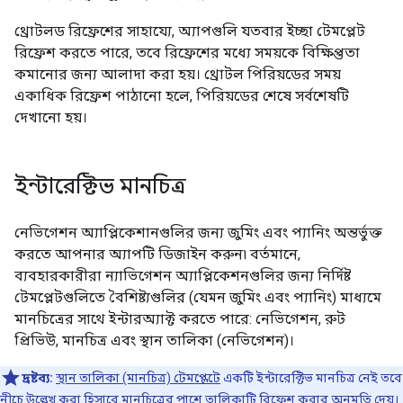
থ্রোটলড রিফ্রেশের সাহায্যে, অ্যাপগুলি যতবার ইচ্ছা টেমপ্লেট
রিফ্রেশ করতে পারে, তবে রিফ্রেশের মধ্যে সময়কে বিক্ষিপ্ততা
কমানোর জন্য আলাদা করা হয়। থ্রোটল পিরিয়ডের সময়
একাধিক রিফ্রেশ পাঠানো হলে, পিরিয়ডের শেষে সর্বশেষটি
দেখানো হয়।
ইন্টারেক্টিভ মানচিত্র
নেভিগেশন অ্যাপ্লিকেশানগুলির জন্য জুমিং এবং প্যানিং অন্তর্ভুক্ত
করতে আপনার অ্যাপটি ডিজাইন করুন৷ বর্তমানে,
ব্যবহারকারীরা ন্যাভিগেশন অ্যাপ্লিকেশনগুলির জন্য নির্দিষ্ট
টেমপ্লেটগুলিতে বৈশিষ্ট্যগুলির (যেমন জুমিং এবং প্যানিং) মাধ্যমে
মানচিত্রের সাথে ইন্টারঅ্যাক্ট করতে পারে: নেভিগেশন, রুট
প্রিভিউ, মানচিত্র এবং স্থান তালিকা (নেভিগেশন)।
দ্রষ্টব্য:
স্থান তালিকা (মানচিত্র) টেমপ্লেটে
একটি ইন্টারেক্টিভ মানচিত্র নেই তবে
নীচে উল্লেখ করা হিসাবে মানচিত্রের পাশে তালিকাটি রিফ্রেশ করার অনুমতি দেয়।