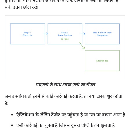
ड्राइवर का ध्यान भटकने से रोकने के लिए, टास्क के फ़्लो को जितना हो
सके उतना छोटा रखें.
सबफ़्लो के साथ टास्क फ़्लो का सैंपल
जब उपयोगकर्ता इनमें से कोई कार्रवाई करता है, तो नया टास्क शुरू होता
है:
ऐप्लिकेशन के लैंडिंग टेंप्लेट पर पहुंचता है या उस पर वापस आता है
ऐसी कार्रवाई को चुनता है जिससे दूसरा ऐप्लिकेशन खुलता है