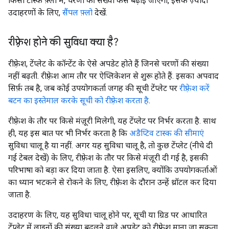
किसी टास्क फ़्लो में, चरणों की संख्या कैसे बढ़ाई जाएगी, इसके ज़्यादा
उदाहरणों के लिए,
सैंपल फ़्लो
देखें.
रीफ़्रेश होने की सुविधा क्या है?
रीफ़्रेश, टेंप्लेट के कॉन्टेंट के ऐसे अपडेट होते हैं जिनसे चरणों की संख्या
नहीं बढ़ती. रीफ़्रेश आम तौर पर ऐप्लिकेशन से शुरू होते हैं. इसका अपवाद
सिर्फ़ तब है, जब कोई उपयोगकर्ता जगह की सूची टेंप्लेट पर
रीफ़्रेश करें
बटन का इस्तेमाल करके सूची को रीफ़्रेश करता है
.
रीफ़्रेश के तौर पर किसे मंज़ूरी मिलेगी, यह टेंप्लेट पर निर्भर करता है. साथ
ही, यह इस बात पर भी निर्भर करता है कि
अडैप्टिव टास्क की सीमाएं
सुविधा चालू है या नहीं. अगर यह सुविधा चालू है, तो कुछ टेंप्लेट (नीचे दी
गई टेबल देखें) के लिए, रीफ़्रेश के तौर पर किसे मंज़ूरी दी गई है, इसकी
परिभाषा को बड़ा कर दिया जाता है. ऐसा इसलिए, क्योंकि उपयोगकर्ताओं
का ध्यान भटकने से रोकने के लिए, रीफ़्रेश के दौरान उन्हें थ्रॉटल कर दिया
जाता है.
उदाहरण के लिए, यह सुविधा चालू होने पर, सूची या ग्रिड पर आधारित
टेंप्लेट में लाइनों की संख्या बदलने वाले अपडेट को रीफ़्रेश माना जा सकता