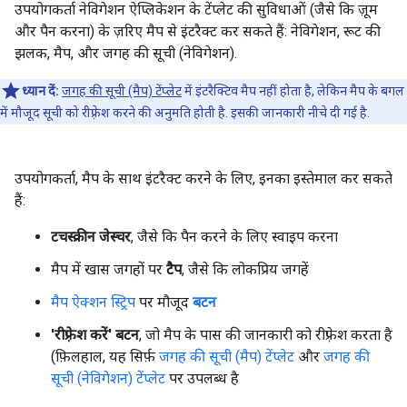
उपयोगकर्ता नेविगेशन ऐप्लिकेशन के टेंप्लेट की सुविधाओं (जैसे कि ज़ूम
और पैन करना) के ज़रिए मैप से इंटरैक्ट कर सकते हैं: नेविगेशन, रूट की
झलक, मैप, और जगह की सूची (नेविगेशन).
ध्यान दें:
जगह की सूची (मैप) टेंप्लेट
में इंटरैक्टिव मैप नहीं होता है, लेकिन मैप के बगल
में मौजूद सूची को रीफ़्रेश करने की अनुमति होती है. इसकी जानकारी नीचे दी गई है.
उपयोगकर्ता, मैप के साथ इंटरैक्ट करने के लिए, इनका इस्तेमाल कर सकते
हैं:
टचस्क्रीन जेस्चर
, जैसे कि पैन करने के लिए स्वाइप करना
मैप में खास जगहों पर
टैप
, जैसे कि लोकप्रिय जगहें
मैप ऐक्शन स्ट्रिप
पर मौजूद
बटन
'रीफ़्रेश करें' बटन
, जो मैप के पास की जानकारी को रीफ़्रेश करता है
(फ़िलहाल, यह सिर्फ़
जगह की सूची (मैप) टेंप्लेट
और
जगह की
सूची (नेविगेशन) टेंप्लेट
पर उपलब्ध है