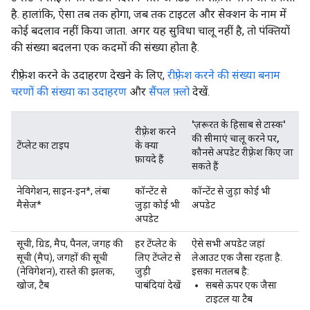
है. हालांकि, ऐसा तब तक होगा, जब तक टाइटल और सेक्शन के नाम में
कोई बदलाव नहीं किया जाता. अगर यह सुविधा चालू नहीं है, तो पंक्तियों
की संख्या बदलना एक कदमों की संख्या होता है.
रीफ़्रेश करने के उदाहरण देखने के लिए,
रीफ़्रेश करने की संख्या बनाम
चरणों की संख्या का उदाहरण
और
सैंपल फ़्लो
देखें.
'ज़रूरत के हिसाब से टास्क'
रीफ़्रेश करने
की सीमाएं चालू करने पर,
टेंप्लेट का टाइप
के क्या
कौनसे अपडेट रीफ़्रेश किए जा
फ़ायदे हैं
सकते हैं
नेविगेशन, साइन-इन*, लंबा
कॉन्टेंट से
कॉन्टेंट से जुड़ा कोई भी
मैसेज*
जुड़ा कोई भी
अपडेट
अपडेट
सूची, ग्रिड, मैप, पैनल, जगह की
हर टेंप्लेट के
ऐसे सभी अपडेट जहां
सूची (मैप), जगहों की सूची
लिए टेंप्लेट से
लेआउट एक जैसा रहता है.
(नेविगेशन), रास्ते की झलक,
जुड़ी
इसका मतलब है:
खोज, टैब
पाबंदियां देखें
सबसे ऊपर एक जैसा
टाइटल या टैब