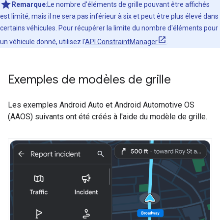
Remarque
:Le nombre d'éléments de grille pouvant être affichés
est limité, mais il ne sera pas inférieur à six et peut être plus élevé dans
certains véhicules. Pour récupérer la limite du nombre d'éléments pour
un véhicule donné, utilisez l'
API ConstraintManager
.
Exemples de modèles de grille
Les exemples Android Auto et Android Automotive OS
(AAOS) suivants ont été créés à l'aide du modèle de grille.