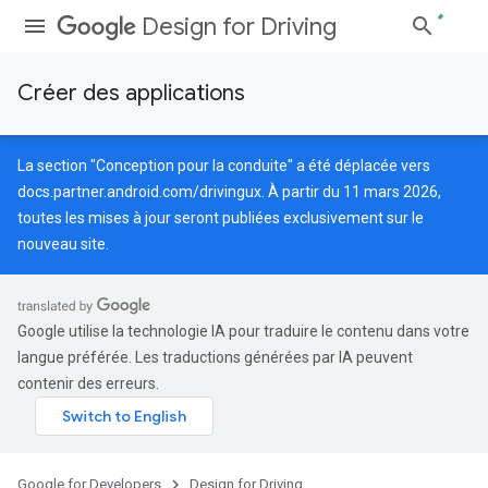
Design for Driving
Créer des applications
La section "Conception pour la conduite" a été déplacée vers
docs.partner.android.com/drivingux
. À partir du 11 mars 2026,
toutes les mises à jour seront publiées exclusivement sur le
nouveau site.
Google utilise la technologie IA pour traduire le contenu dans votre
langue préférée. Les traductions générées par IA peuvent
contenir des erreurs.
Google for Developers
Design for Driving