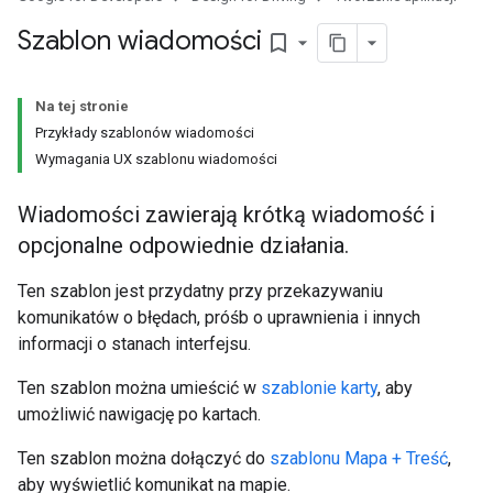
Szablon wiadomości
bookmark_border
Na tej stronie
Przykłady szablonów wiadomości
Wymagania UX szablonu wiadomości
Wiadomości zawierają krótką wiadomość i
opcjonalne odpowiednie działania.
Ten szablon jest przydatny przy przekazywaniu
komunikatów o błędach, próśb o uprawnienia i innych
informacji o stanach interfejsu.
Ten szablon można umieścić w
szablonie karty
, aby
umożliwić nawigację po kartach.
Ten szablon można dołączyć do
szablonu Mapa + Treść
,
aby wyświetlić komunikat na mapie.