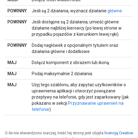
POWINNY
Jeśli są 2 działania, wyznacz działanie
główne
.
POWINNY
Jeśli dostępne są 2 działania, umieść główne
działanie najbliżej kierowcy (po lewej stronie w
przypadku pojazdów z kierunkiem lewej ręki).
POWINNY
Dodaj nagłówek z opcjonalnym tytułem oraz
działania główne i dodatkowe.
MAJ
Dołącz komponent z obrazem lub ikoną.
MAJ
Podaj maksymalnie 2 działania.
MAJ
Użyj tego szablonu, aby zapytać użytkowników o
uprawnienia aplikacji i otworzyć powiązane
przepływy na telefonie, gdy jest zaparkowany (jak
pokazano w sekcji
Przyznawanie uprawnień na
telefonie
).
O ile nie stwierdzono inaczej, treść tej strony jest objęta
licencją Creative