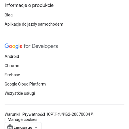
Informacje o produkcie
Blog
Aplikacje do jazdy samochodem
Android
Chrome
Firebase
Google Cloud Platform
Wszystkie usługi
Warunki
Prywatność
ICP证合字B2-20070004号
Manage cookies