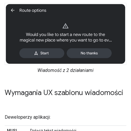
Wiadomość z 2 działaniami
Wymagania UX szablonu wiadomości
Deweloperzy aplikacji:
MUSI
Dołącz tekst wiadomości.