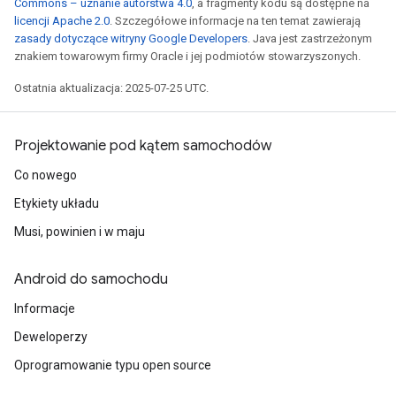
Commons – uznanie autorstwa 4.0
, a fragmenty kodu są dostępne na
licencji Apache 2.0
. Szczegółowe informacje na ten temat zawierają
zasady dotyczące witryny Google Developers
. Java jest zastrzeżonym
znakiem towarowym firmy Oracle i jej podmiotów stowarzyszonych.
Ostatnia aktualizacja: 2025-07-25 UTC.
Projektowanie pod kątem samochodów
Co nowego
Etykiety układu
Musi, powinien i w maju
Android do samochodu
Informacje
Deweloperzy
Oprogramowanie typu open source