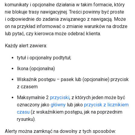
komunikaty i opcjonalne działania w takim formacie, który
nie blokuje trasy nawigacyjnej. Treści powinny być proste
i odpowiednie do zadania związanego z nawigacją. Może
on na przykład informować o zmianie warunków na drodze
lub pytać, czy kierowca może odebrać klienta.
Każdy alert zawiera:
tytuł i opcjonalny podtytuł;
Ikona (opcjonalna)
Wskaźnik postępu – pasek lub (opcjonalnie) przycisk
z czasem
Maksymalnie 2
przyciski
, z których jeden może być
oznaczony jako
główny
lub jako
przycisk z licznikiem
czasu
(z wskaźnikiem postępu, jak na poprzednim
rysunku).
Alerty można zamknąć na dowolny z tych sposobów: