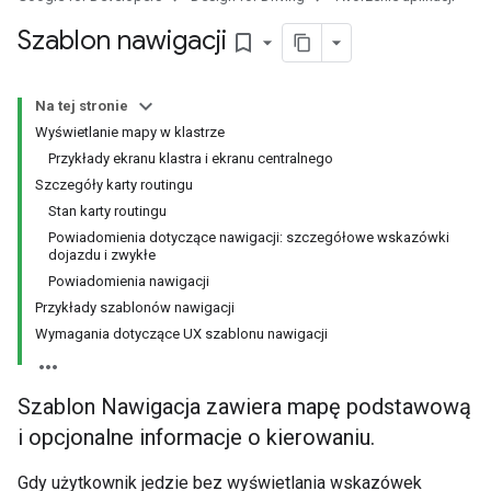
Szablon nawigacji
bookmark_border
Na tej stronie
Wyświetlanie mapy w klastrze
Przykłady ekranu klastra i ekranu centralnego
Szczegóły karty routingu
Stan karty routingu
Powiadomienia dotyczące nawigacji: szczegółowe wskazówki
dojazdu i zwykłe
Powiadomienia nawigacji
Przykłady szablonów nawigacji
Wymagania dotyczące UX szablonu nawigacji
Szablon Nawigacja zawiera mapę podstawową
i opcjonalne informacje o kierowaniu.
Gdy użytkownik jedzie bez wyświetlania wskazówek