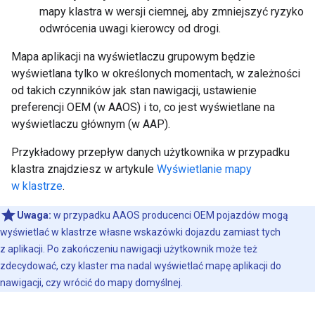
mapy klastra w wersji ciemnej, aby zmniejszyć ryzyko
odwrócenia uwagi kierowcy od drogi.
Mapa aplikacji na wyświetlaczu grupowym będzie
wyświetlana tylko w określonych momentach, w zależności
od takich czynników jak stan nawigacji, ustawienie
preferencji OEM (w AAOS) i to, co jest wyświetlane na
wyświetlaczu głównym (w AAP).
Przykładowy przepływ danych użytkownika w przypadku
klastra znajdziesz w artykule
Wyświetlanie mapy
w klastrze
.
Uwaga:
w przypadku AAOS producenci OEM pojazdów mogą
wyświetlać w klastrze własne wskazówki dojazdu zamiast tych
z aplikacji. Po zakończeniu nawigacji użytkownik może też
zdecydować, czy klaster ma nadal wyświetlać mapę aplikacji do
nawigacji, czy wrócić do mapy domyślnej.