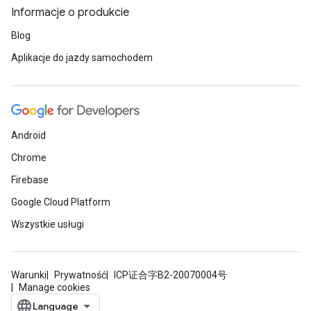
Informacje o produkcie
Blog
Aplikacje do jazdy samochodem
Android
Chrome
Firebase
Google Cloud Platform
Wszystkie usługi
Warunki
Prywatność
ICP证合字B2-20070004号
Manage cookies