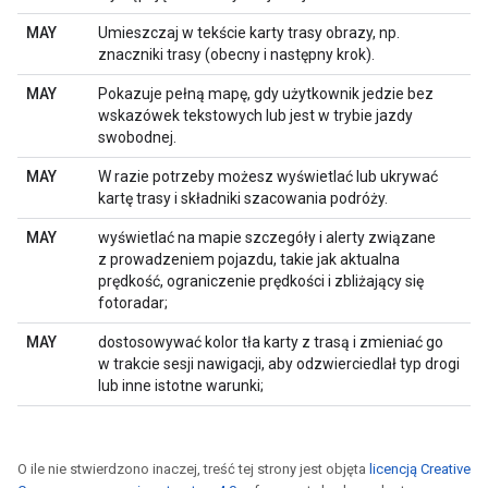
MAY
Umieszczaj w tekście karty trasy obrazy, np.
znaczniki trasy (obecny i następny krok).
MAY
Pokazuje pełną mapę, gdy użytkownik jedzie bez
wskazówek tekstowych lub jest w trybie jazdy
swobodnej.
MAY
W razie potrzeby możesz wyświetlać lub ukrywać
kartę trasy i składniki szacowania podróży.
MAY
wyświetlać na mapie szczegóły i alerty związane
z prowadzeniem pojazdu, takie jak aktualna
prędkość, ograniczenie prędkości i zbliżający się
fotoradar;
MAY
dostosowywać kolor tła karty z trasą i zmieniać go
w trakcie sesji nawigacji, aby odzwierciedlał typ drogi
lub inne istotne warunki;
O ile nie stwierdzono inaczej, treść tej strony jest objęta
licencją Creative