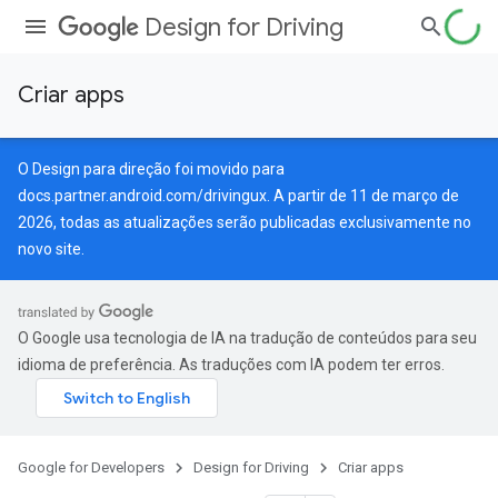
Design for Driving
Criar apps
O Design para direção foi movido para
docs.partner.android.com/drivingux
. A partir de 11 de março de
2026, todas as atualizações serão publicadas exclusivamente no
novo site.
O Google usa tecnologia de IA na tradução de conteúdos para seu
idioma de preferência. As traduções com IA podem ter erros.
Google for Developers
Design for Driving
Criar apps