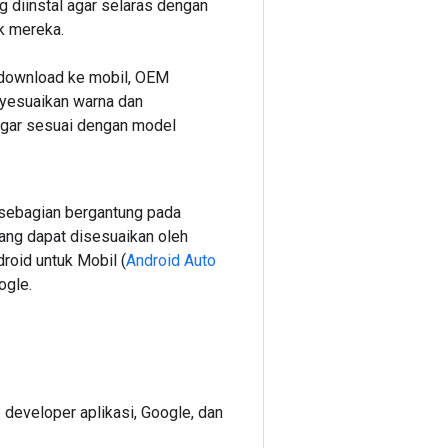
g diinstal agar selaras dengan
k mereka.
idownload ke mobil, OEM
yesuaikan warna dan
gar sesuai dengan model
 sebagian bergantung pada
ang dapat disesuaikan oleh
roid untuk Mobil (
Android Auto
ogle.
 developer aplikasi, Google, dan