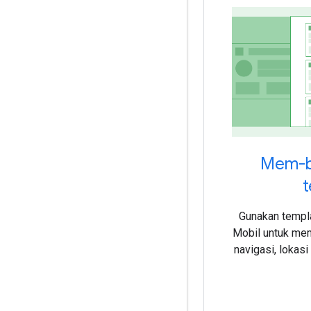
Mem-bu
Gunakan templa
Mobil untuk mem
navigasi, lokasi