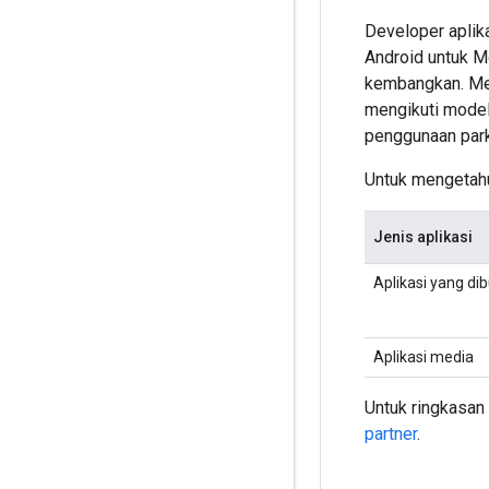
Developer aplik
Android untuk M
kembangkan. Mes
mengikuti model 
penggunaan park
Untuk mengetahui
Jenis aplikasi
Aplikasi yang di
Aplikasi media
Untuk ringkasan
partner
.