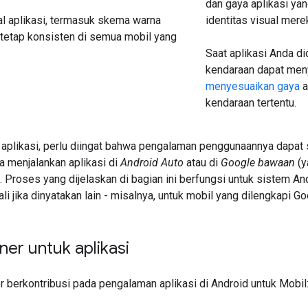
dan gaya aplikasi yan
al aplikasi, termasuk skema warna
identitas visual mere
, tetap konsisten di semua mobil yang
Saat aplikasi Anda d
kendaraan dapat men
menyesuaikan gaya
a
kendaraan tertentu.
aplikasi, perlu diingat bahwa pengalaman penggunaannya dapat
 menjalankan aplikasi di
Android Auto
atau di
Google bawaan
(y
 Proses yang dijelaskan di bagian ini berfungsi untuk sistem And
ali jika dinyatakan lain - misalnya, untuk mobil yang dilengkapi Go
ner untuk aplikasi
 berkontribusi pada pengalaman aplikasi di Android untuk Mobil: