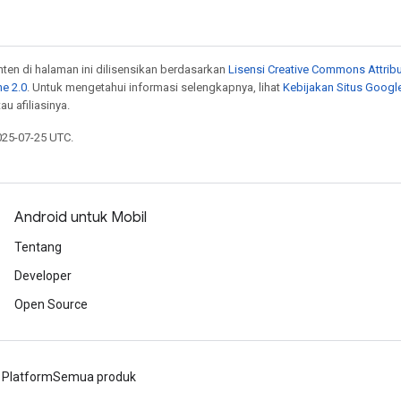
onten di halaman ini dilisensikan berdasarkan
Lisensi Creative Commons Attribu
e 2.0
. Untuk mengetahui informasi selengkapnya, lihat
Kebijakan Situs Googl
au afiliasinya.
025-07-25 UTC.
Android untuk Mobil
Tentang
Developer
Open Source
 Platform
Semua produk