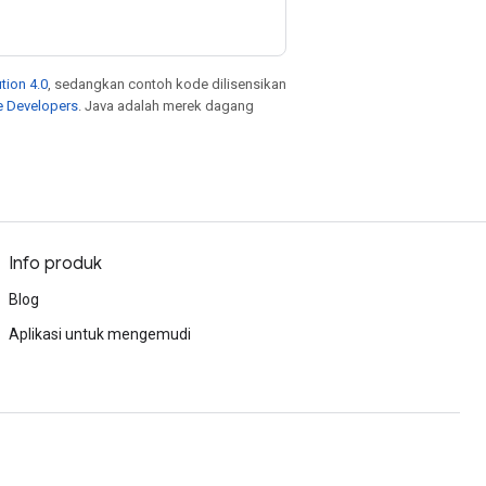
tion 4.0
, sedangkan contoh kode dilisensikan
e Developers
. Java adalah merek dagang
Info produk
Blog
Aplikasi untuk mengemudi