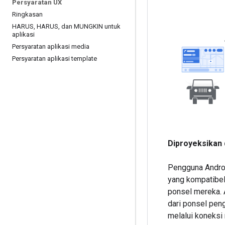
Persyaratan UX
Ringkasan
HARUS
,
HARUS
,
dan MUNGKIN untuk
aplikasi
Persyaratan aplikasi media
Persyaratan aplikasi template
Diproyeksikan 
Pengguna Andro
yang kompatibel 
ponsel mereka. 
dari ponsel peng
melalui koneksi