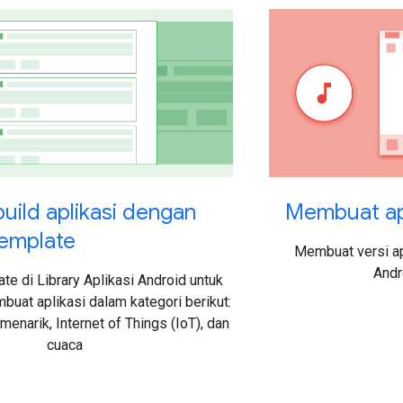
ild aplikasi dengan
Membuat ap
template
Membuat versi ap
Andr
te di Library Aplikasi Android untuk
buat aplikasi dalam kategori berikut:
 menarik, Internet of Things (IoT), dan
cuaca