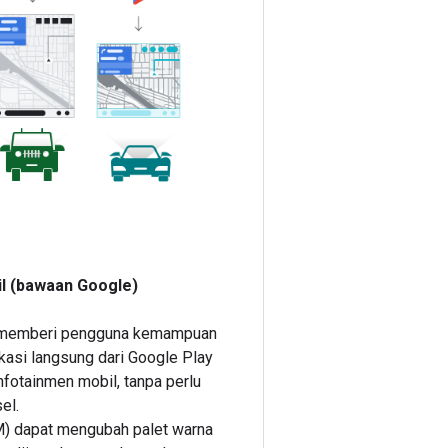
l (bawaan Google)
 memberi pengguna kemampuan
kasi langsung dari Google Play
nfotainmen mobil, tanpa perlu
el.
) dapat mengubah palet warna