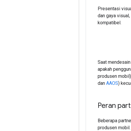
Presentasi visu
dan gaya visual
kompatibel.
Saat mendesain 
apakah pengguna
produsen mobil).
dan
AAOS
) kecu
Peran part
Beberapa partner
produsen mobil.