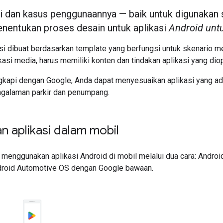
si dan kasus penggunaannya — baik untuk digunakan
enentukan proses desain untuk aplikasi
Android unt
si dibuat berdasarkan template yang berfungsi untuk skenario me
likasi media, harus memiliki konten dan tindakan aplikasi yang d
ngkapi dengan Google, Anda dapat menyesuaikan aplikasi yang ad
galaman parkir dan penumpang.
 aplikasi dalam mobil
menggunakan aplikasi Android di mobil melalui dua cara: Android
droid Automotive OS dengan Google bawaan.