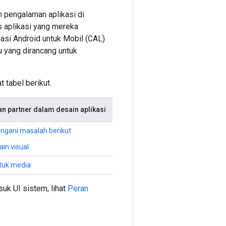
n pengalaman aplikasi di
s aplikasi yang mereka
asi Android untuk Mobil (CAL)
u yang dirancang untuk
 tabel berikut.
an partner dalam desain aplikasi
ngani masalah berikut
in visual
tuk media
uk UI sistem, lihat
Peran