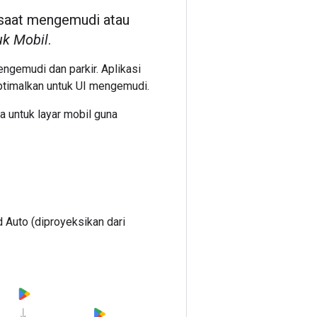
 saat mengemudi atau
uk Mobil
.
ngemudi dan parkir. Aplikasi
ioptimalkan untuk UI mengemudi.
a untuk layar mobil guna
 Auto (diproyeksikan dari