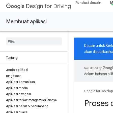
Fondasi desain
M
Design for Driving
Membuat aplikasi
Desain untuk Berk
akan dipublikasika
Tentang
Jenis aplikasi
dalam bahasa pil
Ringkasan
Aplikasi komunikasi
Aplikasi media
Google for Develop
Aplikasi navigasi
Aplikasi terkait mengemudi lainnya
Proses 
Aplikasi parkir & penumpang
Aplikasi cuaca