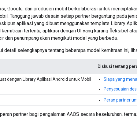
asi, Google, dan produsen mobil berkolaborasi untuk menciptaka
obil. Tanggung jawab desain setiap partner bergantung pada jeni
kipun aplikasi yang dibuat menggunakan template Library Aplik
kemitraan tertentu, aplikasi dengan UI yang kurang fleksibel ata
ir dan penumpang akan mengikuti model yang berbeda.
 detail selengkapnya tentang beberapa model kemitraan ini, lihat
Diskusi tentang per
buat dengan Library Aplikasi Android untuk Mobil
Siapa yang mena
Penyesuaian desa
Peran partner un
 peran partner bagi pengalaman AAOS secara keseluruhan, termas