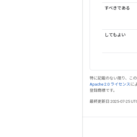
すべきである
してもよい
特に記載のない限り、こ
Apache 2.0 ライセンス
に
登録商標です。
最終更新日 2025-07-25 U
ドライビング向けデザイン