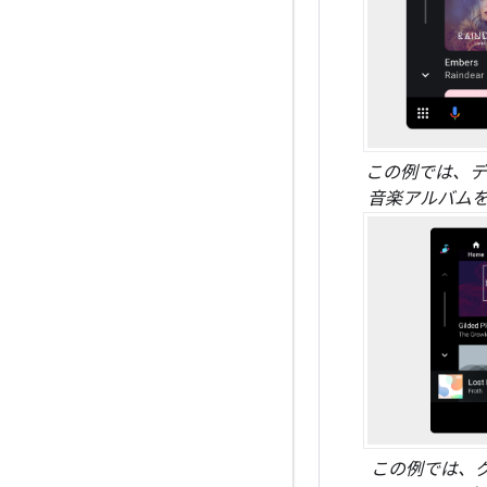
この例では、
音楽アルバムを表
この例では、グ