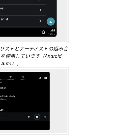
リストとアーティストの組み合
使用しています（Android
Auto）。