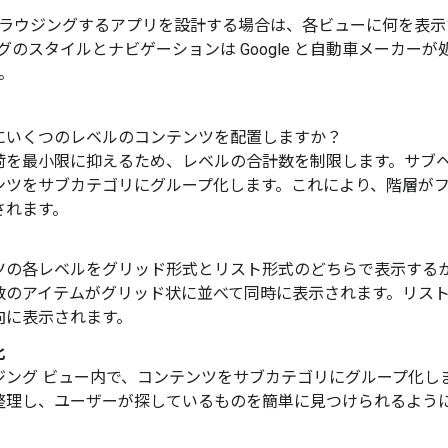
ラウジングするアプリを設計する場合は、各ビューに何を表示
グのスタイルとナビゲーションは Google と自動車メーカー
。
にいくつのレベルのコンテンツを配置しますか？
荷を最小限に抑えるため、レベルの合計数を制限します。サブ
ンツをサブカテゴリにグループ化します。これにより、階層が
されます。
ツの各レベルをグリッド形式とリスト形式のどちらで表示する
数のアイテムがグリッド状に並べて同時に表示されます。リス
向に表示されます。
化
ジング ビュー内で、コンテンツをサブカテゴリにグループ化し
整理し、ユーザーが探しているものを簡単に見つけられるよう