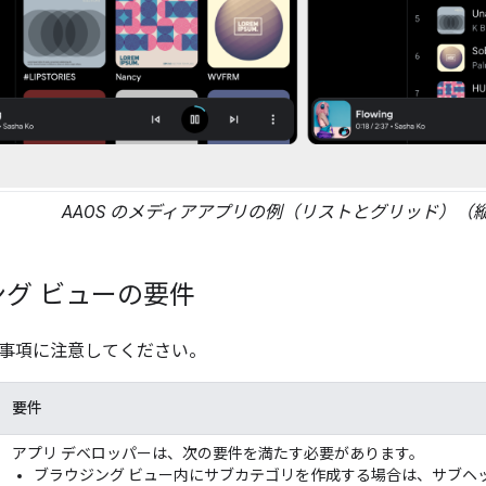
AAOS のメディアアプリの例（リストとグリッド）（
グ ビューの要件
事項に注意してください。
要件
アプリ デベロッパーは、次の要件を満たす必要があります。
ブラウジング ビュー内にサブカテゴリを作成する場合は、サブヘ