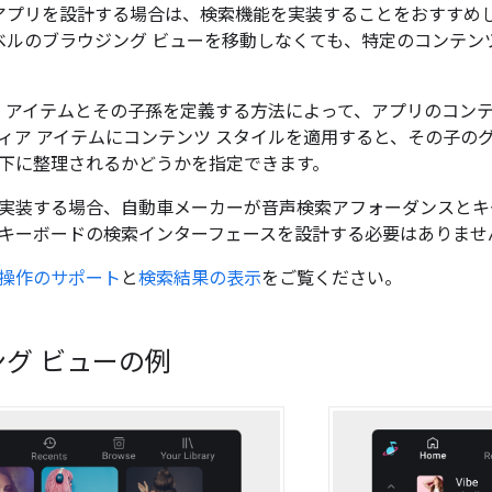
アプリを設計する場合は、検索機能を実装することをおすすめ
ベルのブラウジング ビューを移動しなくても、特定のコンテン
ア アイテムとその子孫を定義する方法によって、アプリのコン
ィア アイテムにコンテンツ スタイルを適用すると、その子の
下に整理されるかどうかを指定できます。
実装する場合、自動車メーカーが音声検索アフォーダンスとキ
キーボードの検索インターフェースを設計する必要はありませ
操作のサポート
と
検索結果の表示
をご覧ください。
グ ビューの例