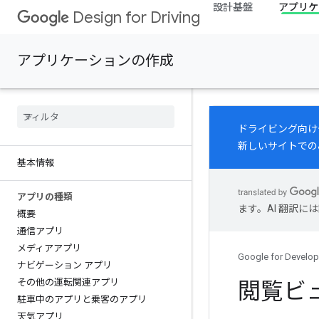
設計基盤
アプリケ
Design for Driving
アプリケーションの作成
ドライビング向け
新しいサイトでの
基本情報
アプリの種類
ます。AI 翻訳
概要
通信アプリ
メディアアプリ
Google for Develop
ナビゲーション アプリ
その他の運転関連アプリ
閲覧ビ
駐車中のアプリと乗客のアプリ
天気アプリ