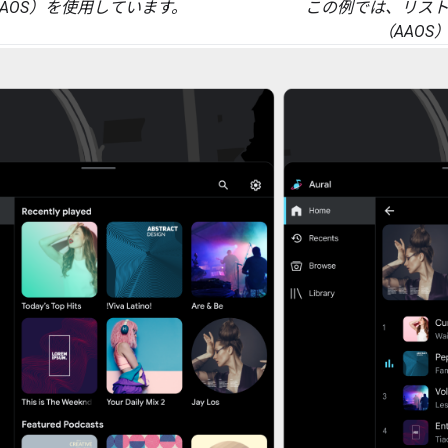
AAOS）を使用しています。
この例では、リスト
（AAO