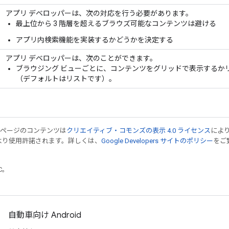
アプリ デベロッパーは、次の対応を行う必要があります。
最上位から 3 階層を超えるブラウズ可能なコンテンツは避ける
アプリ内検索機能を実装するかどうかを決定する
アプリ デベロッパーは、次のことができます。
ブラウジング ビューごとに、コンテンツをグリッドで表示するか
（デフォルトはリストです）。
のページのコンテンツは
クリエイティブ・コモンズの表示 4.0 ライセンス
によ
より使用許諾されます。詳しくは、
Google Developers サイトのポリシー
をご覧
TC。
自動車向け Android