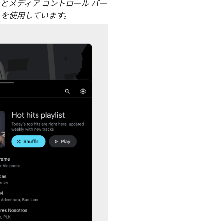
とメディア コントロール バー
S）を使用しています。