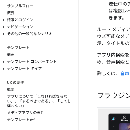
運転中の
サンプルフロー
は複数レ
概要
きます。
権限とログイン
ナビゲーション
ルート メディ
その他の一般的なシナリオ
ウズ可能なメデ
示、タイトルの
テンプレート
アプリ内検索を
概要
め、音声検索と
テンプレート コンポーネント
テンプレート タイプ
詳しくは、
音声
UX の要件
概要
ブラウジン
アプリについて「しなければならな
い」、「するべきである」、「しても
構わない」
メディアアプリの要件
テンプレート要件