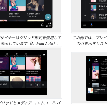
デザイナーはグリッド形式を使用して
この例では、プレイ
示しています（Android Auto）。
わせを示すリストを
リッドとメディア コントロール バ