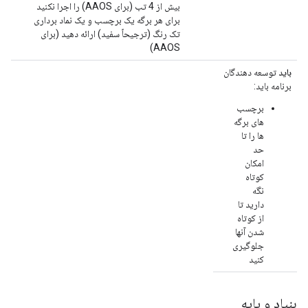
بیش از 4 تب (برای AAOS) را اجرا نکنید
برای هر برگه یک برچسب و یک نماد برداری
تک رنگ (ترجیحاً سفید) ارائه دهید (برای
AAOS)
باید
توسعه دهندگان
برنامه باید:
برچسب
های برگه
ها را تا
حد
امکان
کوتاه
نگه
دارید تا
از کوتاه
شدن آنها
جلوگیری
کنید
بنیاد و پایه