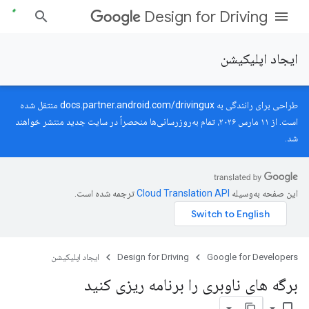
Design for Driving
ایجاد اپلیکیشن
طراحی برای رانندگی به
docs.partner.android.com/drivingux
منتقل شده
است. از ۱۱ مارس ۲۰۲۶، تمام به‌روزرسانی‌ها منحصراً در سایت جدید منتشر خواهند
شد.
این صفحه به‌وسیله
ترجمه شده است.
Google for Developers
Design for Driving
ایجاد اپلیکیشن
برگه های ناوبری را برنامه ریزی کنید
bookmark_border