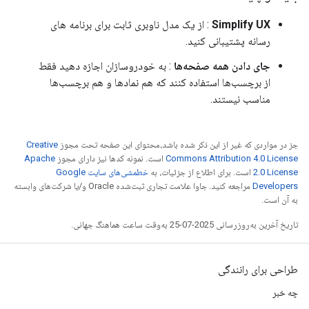
Simplify UX
: از یک مدل ناوبری ثابت برای برنامه های
رسانه پشتیبانی کنید.
جای دادن همه صفحه‌ها
: به خودروسازان اجازه دهید فقط
از برچسب‌ها استفاده کنند که هم نمادها و هم برچسب‌ها
مناسب نیستند.
جز در مواردی که غیر از این ذکر شده باشد،‌محتوای این صفحه تحت مجوز
Creative
Commons Attribution 4.0 License
است. نمونه کدها نیز دارای مجوز
Apache
2.0 License
است. برای اطلاع از جزئیات، به
خطمشی‌های سایت Google
Developers‏
مراجعه کنید. جاوا علامت تجاری ثبت‌شده Oracle و/یا شرکت‌های وابسته
به آن است.
تاریخ آخرین به‌روزرسانی 2025-07-25 به‌وقت ساعت هماهنگ جهانی.
طراحی برای رانندگی
چه خبر