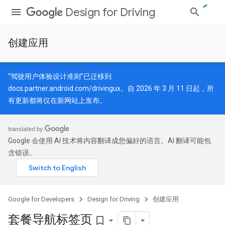
Design for Driving
创建应用
“驾驶用户体验设计准则”已迁移到
docs.partner.android.com/drivingux
。自 2026 年 3 月 11 日起，所
有更新都将仅在新网站上发布。
Google 会使用 AI 技术将内容翻译成您偏好的语言。AI 翻译可能包
含错误。
Google for Developers
Design for Driving
创建应用
套餐导航标签页
bookmark_border