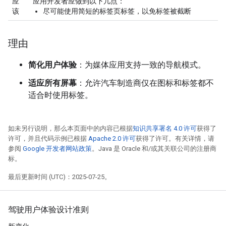
应
应用开发者应做到以下几点：
该
尽可能使用简短的标签页标签，以免标签被截断
理由
简化用户体验
：为媒体应用支持一致的导航模式。
适应所有屏幕
：允许汽车制造商仅在图标和标签都不
适合时使用标签。
如未另行说明，那么本页面中的内容已根据
知识共享署名 4.0 许可
获得了
许可，并且代码示例已根据
Apache 2.0 许可
获得了许可。有关详情，请
参阅
Google 开发者网站政策
。Java 是 Oracle 和/或其关联公司的注册商
标。
最后更新时间 (UTC)：2025-07-25。
驾驶用户体验设计准则