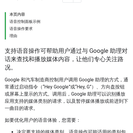
本页内容
语音控制面板示例
语音操作要求
理由
支持语音操作可帮助用户通过与 Google 助理对
话来查找和播放媒体内容，让他们专心关注路
况。
Google 和汽车制造商控制用户调用 Google 助理的方式，通
常通过启动指令（“Hey Google”或“Hey, G”）、方向盘按钮
或屏幕上显示的方式。调用后，Google 助理可以识别播放
应用支持的媒体类别的请求，以及暂停媒体播放或前进到下
一曲目的请求。
如要优化用户的语音体验，您需要：
决定要支持的媒体类别。语音操作可能适用的类别包