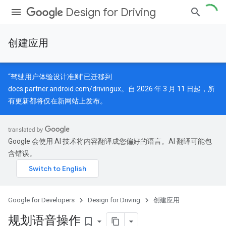
Design for Driving
创建应用
“驾驶用户体验设计准则”已迁移到
docs.partner.android.com/drivingux
。自 2026 年 3 月 11 日起，所
有更新都将仅在新网站上发布。
Google 会使用 AI 技术将内容翻译成您偏好的语言。AI 翻译可能包
含错误。
Google for Developers
Design for Driving
创建应用
规划语音操作
bookmark_border