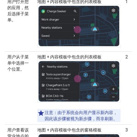
用户打开您
地图 + 内容模板中包含的列表模板
1
的应用，然
后选择子菜
单。
用户从子菜
地图 + 内容模板中包含的列表模板
2
单中选择一
个位置。
注意
：由于系统会向用户显示新内容，
因此该步骤被视为新步骤，而非刷新。
用户查看该
地图 + 内容模板中包含的窗格模板
3
营业地点的