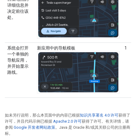
详细信息并
决定前往该
处。
系统会打开
新应用中的导航模板
1
一个单独的
导航应用，
并开始显示
路线。
如未另行说明，那么本页面中的内容已根据
知识共享署名 4.0 许可
获得了
许可，并且代码示例已根据
Apache 2.0 许可
获得了许可。有关详情，请
参阅
Google 开发者网站政策
。Java 是 Oracle 和/或其关联公司的注册商
标。