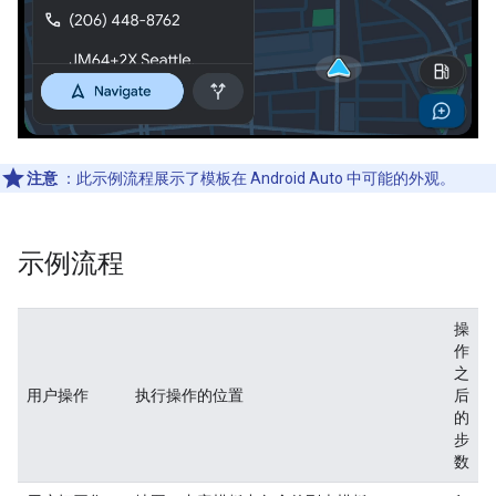
注意
：此示例流程展示了模板在 Android Auto 中可能的外观。
示例流程
操
作
之
用户操作
执行操作的位置
后
的
步
数