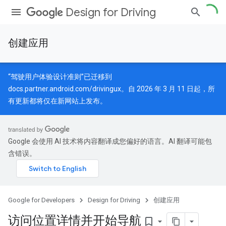
Design for Driving
创建应用
“驾驶用户体验设计准则”已迁移到
docs.partner.android.com/drivingux
。自 2026 年 3 月 11 日起，所
有更新都将仅在新网站上发布。
Google 会使用 AI 技术将内容翻译成您偏好的语言。AI 翻译可能包
含错误。
Google for Developers
Design for Driving
创建应用
访问位置详情并开始导航
bookmark_border