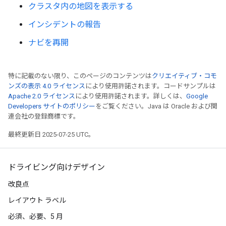
クラスタ内の地図を表示する
インシデントの報告
ナビを再開
特に記載のない限り、このページのコンテンツは
クリエイティブ・コモ
ンズの表示 4.0 ライセンス
により使用許諾されます。コードサンプルは
Apache 2.0 ライセンス
により使用許諾されます。詳しくは、
Google
Developers サイトのポリシー
をご覧ください。Java は Oracle および関
連会社の登録商標です。
最終更新日 2025-07-25 UTC。
ドライビング向けデザイン
改良点
レイアウト ラベル
必須、必要、5 月