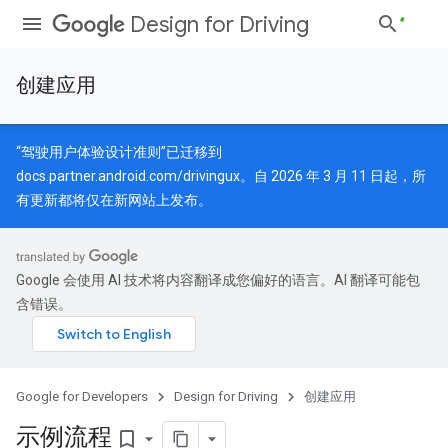
Design for Driving
创建应用
“驾驶用户体验设计准则”已迁移到
docs.partner.android.com/drivingux
。自 2026 年 3 月 11 日起，所
有更新都将仅在新网站上发布。
Google 会使用 AI 技术将内容翻译成您偏好的语言。AI 翻译可能包
含错误。
Google for Developers
Design for Driving
创建应用
示例流程
bookmark_border