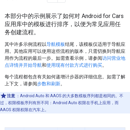
本部分中的示例展示了如何对 Android for Cars
应用库中的模板进行排序，以便为常见应用任
务创建流程。
其中许多示例流程以
导航模板
结尾，该模板仅适用于导航应
用。其他应用可以使用这些流程的版本，只需切换到导航应
用作为流程的最后一步。如需查看示例，请参阅
访问营业地
点详情并开始导航
和
使用现有付款方式进行购买
。
每个流程都包含有关如何递增计步器的详细信息。如需了解
上下文，请参阅
步数和刷新
。
注意
：Android Auto 和 AAOS 的大多数模板序列都是相同的。不
过，权限模板序列有所不同：Android Auto 权限在手机上应用，而
AAOS 权限权限在汽车上。