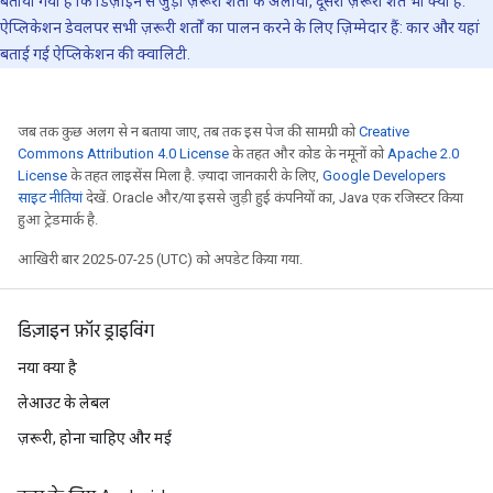
बताया गया है कि डिज़ाइन से जुड़ी ज़रूरी शर्तों के अलावा, दूसरी ज़रूरी शर्तें भी क्या हैं.
ऐप्लिकेशन डेवलपर सभी ज़रूरी शर्तों का पालन करने के लिए ज़िम्मेदार हैं: कार और यहां
बताई गई ऐप्लिकेशन की क्वालिटी.
जब तक कुछ अलग से न बताया जाए, तब तक इस पेज की सामग्री को
Creative
Commons Attribution 4.0 License
के तहत और कोड के नमूनों को
Apache 2.0
License
के तहत लाइसेंस मिला है. ज़्यादा जानकारी के लिए,
Google Developers
साइट नीतियां
देखें. Oracle और/या इससे जुड़ी हुई कंपनियों का, Java एक रजिस्टर किया
हुआ ट्रेडमार्क है.
आखिरी बार 2025-07-25 (UTC) को अपडेट किया गया.
डिज़ाइन फ़ॉर ड्राइविंग
नया क्या है
लेआउट के लेबल
ज़रूरी, होना चाहिए और मई