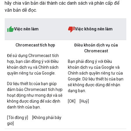
hãy chia văn bản dài thành các danh sách và phân cấp để
văn bản dễ đọc.
Việc nên làm
Việc không nên làm
Chromecast tích hợp
Điều khoản dịch vụ của
Chromecast
Để sử dụng Chromecast tích
hợp, bạn cần đồng ý với Điều
Bạn phải đồng ý với Điều
khoản dịch vụ và Chính sách
khoản dịch vụ của Google và
quyền riêng tư của Google.
Chính sách quyền riêng tư của
Google. Dữ liệu thiết bị của bạn
Dữ liệu thiết bị của bạn giúp
sẽ không được dùng để nhận
đảm bảo Chromecast tích hợp
dạng bạn.
hoạt động như mong đợi và sẽ
không được dùng để xác định
[OK] [Huỷ]
danh tính của bạn.
[Tôi đồng ý] [Không phải bây
giờ]