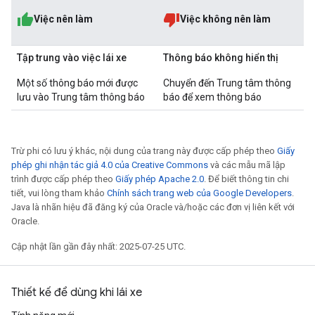
Việc nên làm
Việc không nên làm
Tập trung vào việc lái xe
Thông báo không hiển thị
Một số thông báo mới được
Chuyển đến Trung tâm thông
lưu vào Trung tâm thông báo
báo để xem thông báo
Trừ phi có lưu ý khác, nội dung của trang này được cấp phép theo
Giấy
phép ghi nhận tác giả 4.0 của Creative Commons
và các mẫu mã lập
trình được cấp phép theo
Giấy phép Apache 2.0
. Để biết thông tin chi
tiết, vui lòng tham khảo
Chính sách trang web của Google Developers
.
Java là nhãn hiệu đã đăng ký của Oracle và/hoặc các đơn vị liên kết với
Oracle.
Cập nhật lần gần đây nhất: 2025-07-25 UTC.
Thiết kế để dùng khi lái xe