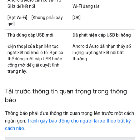
Android Auto cần có Wi-Fi 5
GHz để kết nối
Wi-Fi đang tắt
[Bật Wi-Fi] [Không phải bây
[OK]
giờ]
Thử dùng cáp USB mới
Đã phát hiện cáp USB bị hỏng
Điện thoại của bạn liên tục
Android Auto đã nhận thấy số
ngắt kết nối khỏi ô tô. Bạn có
lượng lượt ngắt kết nối bất
thể dùng một cáp USB hoặc
thường.
cổng mới để giải quyết tình
trạng này.
Tải trước thông tin quan trọng trong thông
báo
Thông báo phải đưa thông tin quan trọng lên trước một cách
ngắn gọn.
Tránh gây báo động cho người lái xe theo bất kỳ
cách nào
.