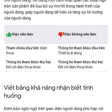
cho người dùng. Sử dụng một cách nhất quán các thuật ngữ
trên sản phẩm để loại bỏ sự mơ hồ trong hành trình của
người dùng, giúp người dùng dễ hiểu và tăng sự tin tưởng
của người dùng.
Việc nên làm
Việc không nên làm
Tham chiếu đầu tiên
: Điện
Thông tin tham khảo đầu tiên
:
thoại
Thiết bị di động
Thông tin tham khảo thứ hai
:
Thông tin tham khảo thứ hai
:
Kết nối điện thoại khác
Kết nối điện thoại khác
Viết bằng khả năng nhận biết tình
huống
Đảm bảo ngôn ngữ trên giao diện người dùng phù hợp với