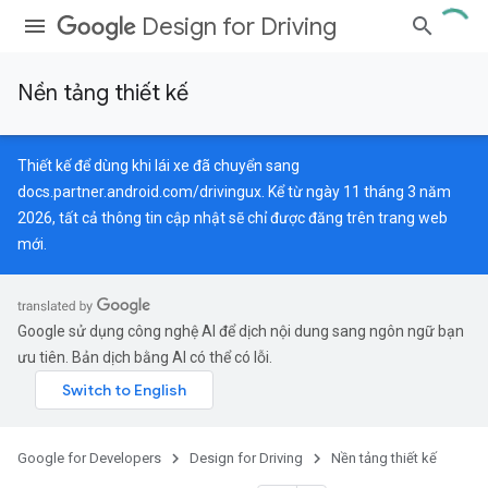
Design for Driving
Nền tảng thiết kế
Thiết kế để dùng khi lái xe đã chuyển sang
docs.partner.android.com/drivingux
. Kể từ ngày 11 tháng 3 năm
2026, tất cả thông tin cập nhật sẽ chỉ được đăng trên trang web
mới.
Google sử dụng công nghệ AI để dịch nội dung sang ngôn ngữ bạn
ưu tiên. Bản dịch bằng AI có thể có lỗi.
Google for Developers
Design for Driving
Nền tảng thiết kế