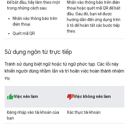
Để bắt đầu, hãy làm theo một
Nhấn vào thông báo trên điện
trong những cách sau:
thoại hoặc quét mã QR để bắt
đầu. Sau đó, bạn sẽ được
Nhấn vào thông báo trên
hướng dẫn đến ứng dụng trên
điện thoại
ô tô để hoàn tất các bước tiếp
theo.
Quét mã QR
Sử dụng ngôn từ trực tiếp
Tránh sử dụng biệt ngữ hoặc từ ngữ phức tạp. Các lỗi này
khiến người dùng nhầm lẫn và trì hoãn việc hoàn thành nhiệm
vụ.
Việc nên làm
Việc không nên làm
Đăng nhập vào tài khoản của
Xác thực tài khoản
bạn