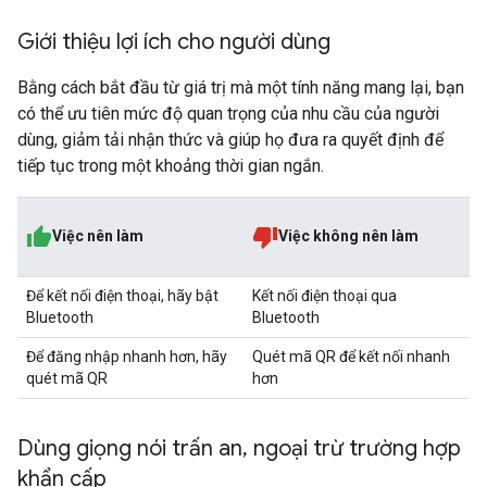
Giới thiệu lợi ích cho người dùng
Bằng cách bắt đầu từ giá trị mà một tính năng mang lại, bạn
có thể ưu tiên mức độ quan trọng của nhu cầu của người
dùng, giảm tải nhận thức và giúp họ đưa ra quyết định để
tiếp tục trong một khoảng thời gian ngắn.
Việc nên làm
Việc không nên làm
Để kết nối điện thoại, hãy bật
Kết nối điện thoại qua
Bluetooth
Bluetooth
Để đăng nhập nhanh hơn, hãy
Quét mã QR để kết nối nhanh
quét mã QR
hơn
Dùng giọng nói trấn an
,
ngoại trừ trường hợp
khẩn cấp