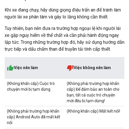
Khi xe đang chạy, hãy dùng giọng điệu trấn an để tránh làm
người lái xe phân tâm và gây lo lắng không cần thiết.
Tuy nhiên, bạn nên đưa ra trường hợp ngoại lệ khi người lái
xe gặp nguy hiểm về thể chất và cần phải hành động ngay
lập tức. Trong những trường hợp đó, hãy sử dụng hướng dẫn
trực tiếp và dấu chấm than để truyền tải tính cấp thiết.
Việc nên làm
Việc không nên làm
(Không khẩn cấp) Cuộc trò
(Không phải trường hợp khẩn
chuyện mới bị tạm dừng
cấp) Để đảm bảo an toàn cho
bạn, tất cả cuộc trò chuyện
mới đều bị tạm dừng!
(Không phải trường hợp khẩn
(Không khẩn cấp) Mất kết nối!
cấp) Android Auto đã mất kết
nối