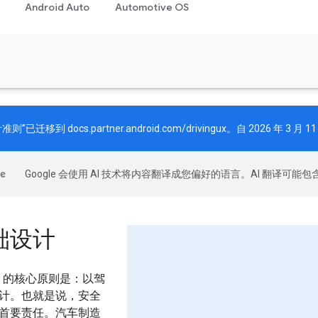
Android Auto
Automotive OS
计准则”已迁移到
docs.partner.android.com/drivingux
。自 2026 年 3
Google 会使用 AI 技术将内容翻译成您偏好的语言。AI 翻译可能
础设计
 Cars 的核心原则是：以驾
计。也就是说，安全
首要责任。汽车制造