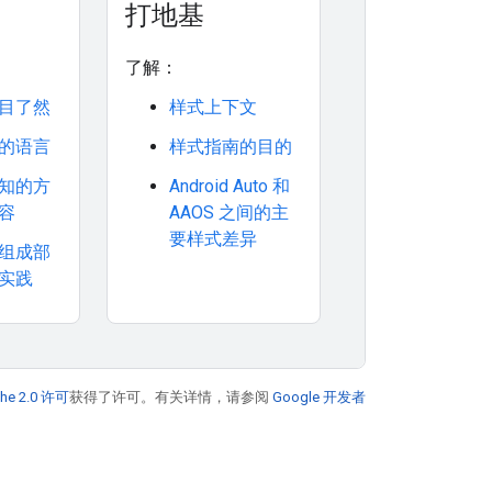
打地基
了解：
目了然
样式上下文
的语言
样式指南的目的
知的方
Android Auto 和
容
AAOS 之间的主
要样式差异
组成部
实践
he 2.0 许可
获得了许可。有关详情，请参阅
Google 开发者