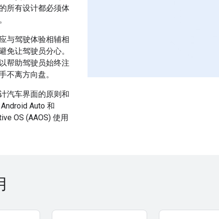
的所有设计都必须体
。
应与驾驶体验相辅相
避免让驾驶员分心。
以帮助驾驶员始终注
手不离方向盘。
计汽车界面的原则和
roid Auto 和
otive OS (AAOS) 使用
用