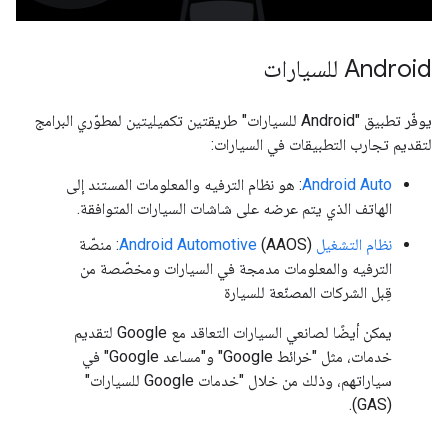
‫Android للسيارات
يوفّر تطبيق "Android للسيارات" طريقتين تكميليتين لمطوّري البرامج
لتقديم تجارب التطبيقات في السيارات:
Android Auto
: هو نظام الترفيه والمعلومات المستند إلى
الهاتف الذي يتم عرضه على شاشات السيارات المتوافقة.
نظام التشغيل Android Automotive
(AAOS): منصّة
الترفيه والمعلومات مدمجة في السيارات ومخصّصة من
قِبل الشركات المصنّعة للسيارة
يمكن أيضًا لصانعي السيارات التعاقد مع Google لتقديم
خدمات، مثل "خرائط Google" و"مساعد Google" في
سياراتهم، وذلك من خلال "خدمات Google للسيارات"
(GAS).