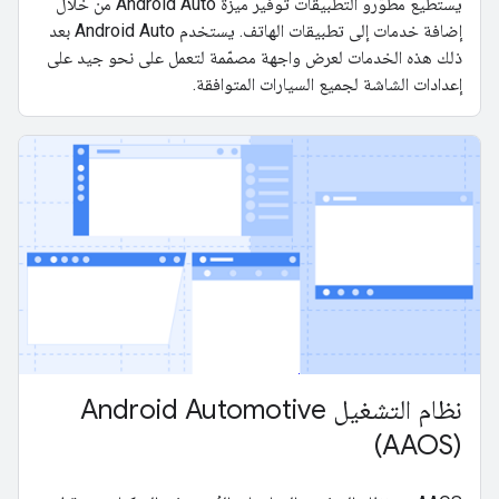
يستطيع مطوّرو التطبيقات توفير ميزة Android Auto من خلال
إضافة خدمات إلى تطبيقات الهاتف. يستخدم Android Auto بعد
ذلك هذه الخدمات لعرض واجهة مصمّمة لتعمل على نحو جيد على
إعدادات الشاشة لجميع السيارات المتوافقة.
نظام التشغيل Android Automotive
(AAOS)