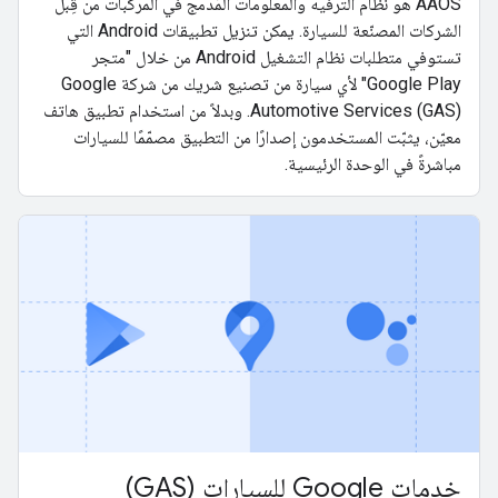
AAOS هو نظام الترفيه والمعلومات المُدمج في المركبات من قِبل
الشركات المصنّعة للسيارة. يمكن تنزيل تطبيقات Android التي
تستوفي متطلبات نظام التشغيل Android من خلال "متجر
Google Play" لأي سيارة من تصنيع شريك من شركة Google
Automotive Services (GAS). وبدلاً من استخدام تطبيق هاتف
معيّن، يثبّت المستخدمون إصدارًا من التطبيق مصمّمًا للسيارات
مباشرةً في الوحدة الرئيسية.
خدمات Google للسيارات (GAS)