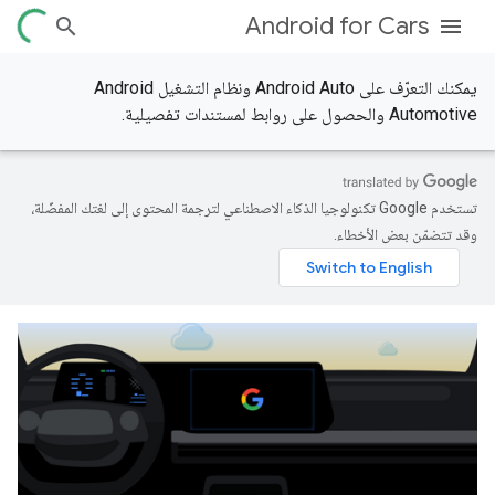
Android for Cars
يمكنك التعرّف على Android Auto ونظام التشغيل Android
Automotive والحصول على روابط لمستندات تفصيلية.
تستخدم Google تكنولوجيا الذكاء الاصطناعي لترجمة المحتوى إلى لغتك المفضّلة،
وقد تتضمّن بعض الأخطاء.