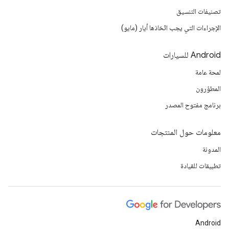
تصنيفات التنسيق
الإجراءات التي يجب اتّخاذها أيار (مايو)
‫Android للسيارات
لمحة عامة
المطوّرون
برنامج مفتوح المصدر
معلومات حول المنتجات
المدونة
تطبيقات للقيادة
Android