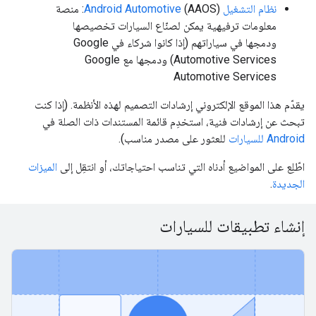
نظام التشغيل Android Automotive
(AAOS): منصة
معلومات ترفيهية يمكن لصنّاع السيارات تخصيصها
ودمجها في سياراتهم (إذا كانوا شركاء في Google
Automotive Services) ودمجها مع Google
Automotive Services
يقدّم هذا الموقع الإلكتروني إرشادات التصميم لهذه الأنظمة. (إذا كنت
تبحث عن إرشادات فنية، استخدِم قائمة المستندات ذات الصلة في
Android للسيارات
للعثور على مصدر مناسب).
اطّلِع على المواضيع أدناه التي تناسب احتياجاتك، أو انتقِل إلى
الميزات
الجديدة
.
إنشاء تطبيقات للسيارات