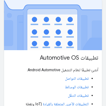
تطبيقات Automotive OS
أنشئ تطبيقًا لنظام التشغيل Android Automotive:
تطبيقات التواصل
تطبيقات الوسائط
تطبيقات التنقّل
التطبيقات الأخرى المتعلقة بالقيادة
(IoT ونقطة