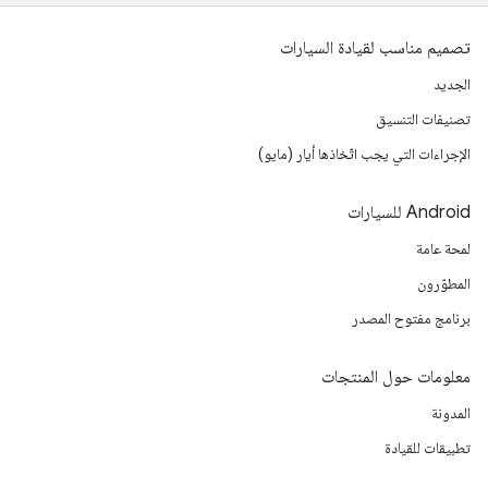
تصميم مناسب لقيادة السيارات
الجديد
تصنيفات التنسيق
الإجراءات التي يجب اتّخاذها أيار (مايو)
‫Android للسيارات
لمحة عامة
المطوّرون
برنامج مفتوح المصدر
معلومات حول المنتجات
المدونة
تطبيقات للقيادة