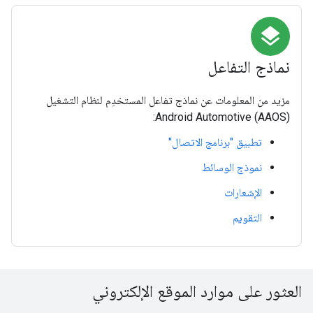
layers
نماذج التفاعل
مزيد من المعلومات عن نماذج تفاعل المستخدِم لنظام التشغيل
Android Automotive (AAOS):
تطبيق "برنامج الاتصال"
نموذج الوسائط
الإشعارات
التقويم
العثور على موارد الموقع الإلكتروني