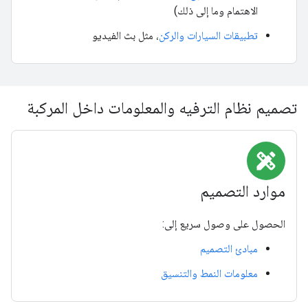
الاهتمام وما إلى ذلك)
تطبيقات السيارات والركن
، مثل بث الفيديو
تصميم نظام الترفيه والمعلومات داخل المركبة
design_services
موارد التصميم
الحصول على وصول سريع إلى:
مبادئ التصميم
معلومات النمط والتنسيق