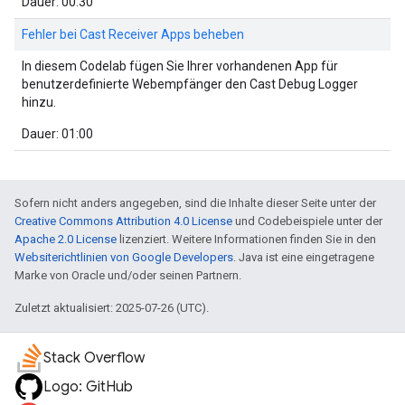
Dauer: 00:30
Fehler bei Cast Receiver Apps beheben
In diesem Codelab fügen Sie Ihrer vorhandenen App für
benutzerdefinierte Webempfänger den Cast Debug Logger
hinzu.
Dauer: 01:00
Sofern nicht anders angegeben, sind die Inhalte dieser Seite unter der
Creative Commons Attribution 4.0 License
und Codebeispiele unter der
Apache 2.0 License
lizenziert. Weitere Informationen finden Sie in den
Websiterichtlinien von Google Developers
. Java ist eine eingetragene
Marke von Oracle und/oder seinen Partnern.
Zuletzt aktualisiert: 2025-07-26 (UTC).
Stack Overflow
Logo: GitHub