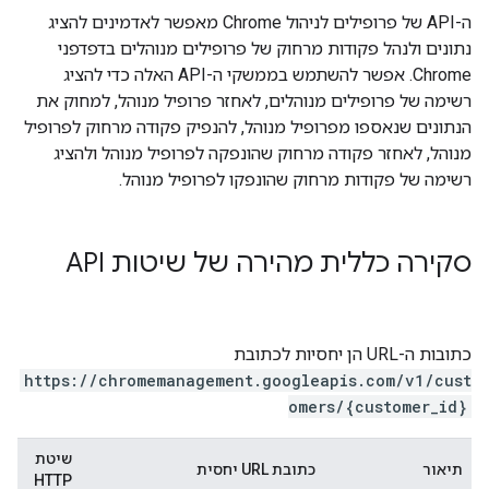
ה-API של פרופילים לניהול Chrome מאפשר לאדמינים להציג
נתונים ולנהל פקודות מרחוק של פרופילים מנוהלים בדפדפני
Chrome. אפשר להשתמש בממשקי ה-API האלה כדי להציג
רשימה של פרופילים מנוהלים, לאחזר פרופיל מנוהל, למחוק את
הנתונים שנאספו מפרופיל מנוהל, להנפיק פקודה מרחוק לפרופיל
מנוהל, לאחזר פקודה מרחוק שהונפקה לפרופיל מנוהל ולהציג
רשימה של פקודות מרחוק שהונפקו לפרופיל מנוהל.
סקירה כללית מהירה של שיטות API
כתובות ה-URL הן יחסיות לכתובת
https://chromemanagement.googleapis.com/v1/cust
omers/{customer_id}
שיטת
תיאור
כתובת URL יחסית
HTTP