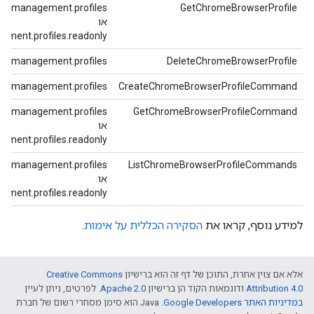
me.management.profiles
GetChromeBrowserProfile
או
ment.profiles.readonly
me.management.profiles
DeleteChromeBrowserProfile
me.management.profiles
CreateChromeBrowserProfileCommand
me.management.profiles
GetChromeBrowserProfileCommand
או
ment.profiles.readonly
me.management.profiles
ListChromeBrowserProfileCommands
או
ment.profiles.readonly
למידע נוסף, קראו את
הסקירה הכללית על אימות
.
אלא אם צוין אחרת, התוכן של דף זה הוא ברישיון
Creative Commons
Attribution 4.0
ודוגמאות הקוד הן ברישיון
Apache 2.0
. לפרטים, ניתן לעיין
ב
מדיניות האתר Google Developers‏
.‏ Java הוא סימן מסחרי רשום של חברת