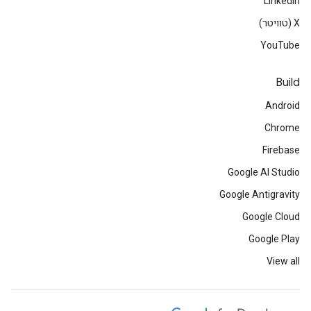
LinkedIn
‫X (טוויטר)
YouTube
Build
Android
Chrome
Firebase
Google AI Studio
Google Antigravity
Google Cloud
Google Play
View all