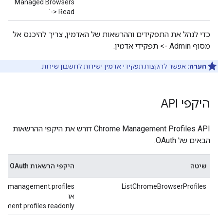
Managed Browsers
-> Read'
כדי לנהל את התפקידים וההרשאות של האדמין, צריך להיכנס אל
מסוף Admin -> תפקידי אדמין.
הערה:
אפשר להקצות תפקידי אדמין ישירות לחשבון שירות.
היקפי API
‫Chrome Management Profiles API דורש את היקפי ההרשאות
הבאים של OAuth:
שיטה
היקפי הרשאות OAuth שנדרשים
me.management.profiles
ListChromeBrowserProfiles
או
ment.profiles.readonly