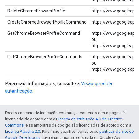
DeleteChromeBrowserProfile
https://www.googleapi
CreateChromeBrowserProfileCommand
https://www.googleapi
GetChromeBrowserProfileCommand
https://www.googleapi
ou
https://www.googleapi
ListChromeBrowserProfileCommands
https://www.googleapi
ou
https://www.googleapi
Para mais informações, consulte a
Visão geral da
autenticação
.
Exceto em caso de indicação contrária, o conteúdo desta página é
licenciado de acordo com a
Licença de atribuição 4.0 do Creative
Commons
, e as amostras de código são licenciadas de acordo com a
Licença Apache 2.0
. Para mais detalhes, consulte as
políticas do site do
Google Developers
. Java é uma marca registrada da Oracle e/ou