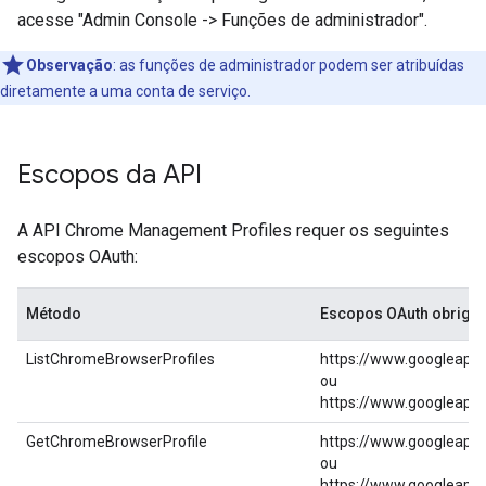
acesse "Admin Console -> Funções de administrador".
Observação
:
as funções de administrador podem ser atribuídas
diretamente a uma conta de serviço.
Escopos da API
A API Chrome Management Profiles requer os seguintes
escopos OAuth:
Método
Escopos OAuth obrigat
ListChromeBrowserProfiles
https://www.googleapi
ou
https://www.googleapi
GetChromeBrowserProfile
https://www.googleapi
ou
https://www.googleapi