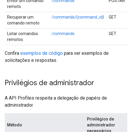
Emitir um comando
/commands
POSTAR
remoto
Recuperar um
/commands/{command_id}
GET
comando remoto
Listar comandos
/commands
GET
remotos
Confira
exemplos de código
para ver exemplos de
solicitações e respostas.
Privilégios de administrador
A API Profiles respeita a delegação de papéis de
administrador.
Privilégios de
Método
administrador
necessários