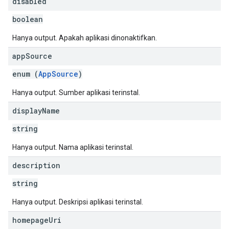
disabled
boolean
Hanya output. Apakah aplikasi dinonaktifkan.
app
Source
enum (
AppSource
)
Hanya output. Sumber aplikasi terinstal.
display
Name
string
Hanya output. Nama aplikasi terinstal.
description
string
Hanya output. Deskripsi aplikasi terinstal.
homepage
Uri