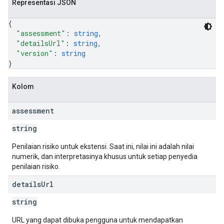
Representasi JSON
{
"assessment"
: 
string
,
"detailsUrl"
: 
string
,
"version"
: 
string
}
Kolom
assessment
string
Penilaian risiko untuk ekstensi. Saat ini, nilai ini adalah nilai
numerik, dan interpretasinya khusus untuk setiap penyedia
penilaian risiko.
details
Url
string
URL yang dapat dibuka pengguna untuk mendapatkan