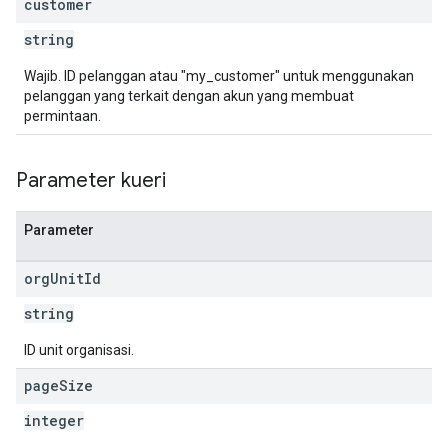
customer
string
Wajib. ID pelanggan atau "my_customer" untuk menggunakan
pelanggan yang terkait dengan akun yang membuat
permintaan.
Parameter kueri
Parameter
org
Unit
Id
string
ID unit organisasi.
page
Size
integer