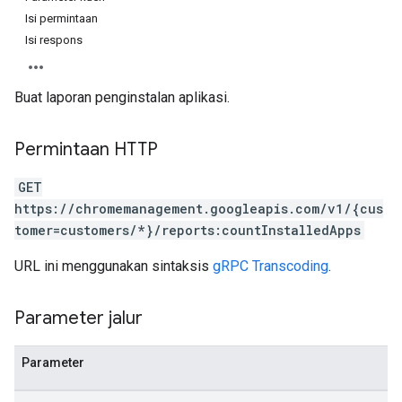
Isi permintaan
Isi respons
Buat laporan penginstalan aplikasi.
Permintaan HTTP
GET
https://chromemanagement.googleapis.com/v1/{cus
tomer=customers/*}/reports:countInstalledApps
URL ini menggunakan sintaksis
gRPC Transcoding
.
Parameter jalur
Parameter