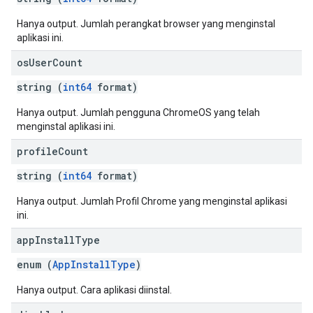
Hanya output. Jumlah perangkat browser yang menginstal
aplikasi ini.
os
User
Count
string (
int64
format)
Hanya output. Jumlah pengguna ChromeOS yang telah
menginstal aplikasi ini.
profile
Count
string (
int64
format)
Hanya output. Jumlah Profil Chrome yang menginstal aplikasi
ini.
app
Install
Type
enum (
AppInstallType
)
Hanya output. Cara aplikasi diinstal.