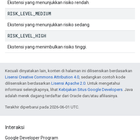
Ekstensi yang menunjukkan risiko rendah.
RISK
_
LEVEL
_
MEDIUM
Ekstensi yang menunjukkan risiko sedang.
RISK
_
LEVEL
_
HIGH
Ekstensi yang menimbulkan risiko tinggi.
Kecuali dinyatakan lain, konten di halaman ini dilisensikan berdasarkan
Lisensi Creative Commons Attribution 4.0
, sedangkan contoh kode
dilisensikan berdasarkan
Lisensi Apache 2.0
. Untuk mengetahui
informasi selengkapnya, lihat
Kebijakan Situs Google Developers
. Java
adalah merek dagang terdaftar dari Oracle dan/atau afiliasinya.
Terakhir diperbarui pada 2026-06-01 UTC.
Interaksi
Google Developer Program