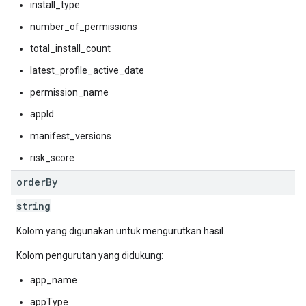
install_type
number_of_permissions
total_install_count
latest_profile_active_date
permission_name
appId
manifest_versions
risk_score
order
By
string
Kolom yang digunakan untuk mengurutkan hasil.
Kolom pengurutan yang didukung:
app_name
appType