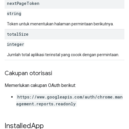
next
Page
Token
string
Token untuk menentukan halaman permintaan berikutnya.
total
Size
integer
Jumlah total aplikasi terinstal yang cocok dengan permintaan.
Cakupan otorisasi
Memerlukan cakupan OAuth berikut:
https://www.googleapis.com/auth/chrome.man
agement.reports.readonly
Installed
App