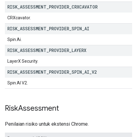
RISK
_
ASSESSMENT
_
PROVIDER
_
CRXCAVATOR
CRXcavator.
RISK
_
ASSESSMENT
_
PROVIDER
_
SPIN
_
AI
Spin.Ai.
RISK
_
ASSESSMENT
_
PROVIDER
_
LAYERX
LayerX Security.
RISK
_
ASSESSMENT
_
PROVIDER
_
SPIN
_
AI
_
V2
Spin.AI V2.
Risk
Assessment
Penilaian risiko untuk ekstensi Chrome.