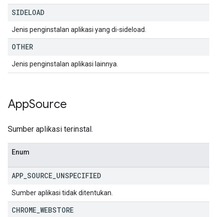
SIDELOAD
Jenis penginstalan aplikasi yang di-sideload.
OTHER
Jenis penginstalan aplikasi lainnya.
App
Source
Sumber aplikasi terinstal.
Enum
APP
_
SOURCE
_
UNSPECIFIED
Sumber aplikasi tidak ditentukan.
CHROME
_
WEBSTORE