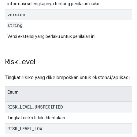
informasi selengkapnya tentang penilaian risiko.
version
string
Versi ekstensi yang berlaku untuk penilaian ini.
Risk
Level
Tingkat risiko yang dikelompokkan untuk ekstensi/aplikasi.
Enum
RISK
_
LEVEL
_
UNSPECIFIED
Tingkat risiko tidak ditentukan.
RISK
_
LEVEL
_
LOW