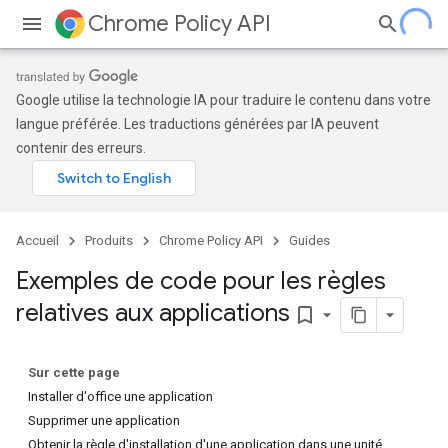
Chrome Policy API
Google utilise la technologie IA pour traduire le contenu dans votre
langue préférée. Les traductions générées par IA peuvent
contenir des erreurs.
Accueil
Produits
Chrome Policy API
Guides
Exemples de code pour les règles
relatives aux applications
bookmark_border
Sur cette page
Installer d'office une application
Supprimer une application
Obtenir la règle d'installation d'une application dans une unité