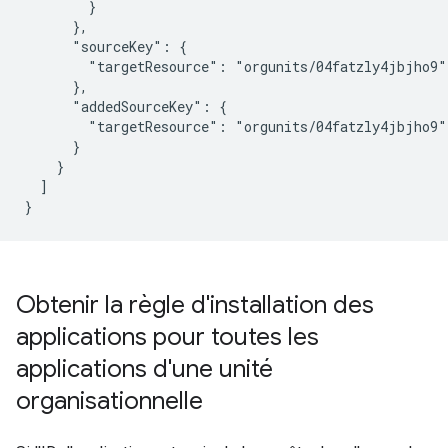
        }

      },

      "sourceKey": {

        "targetResource": "orgunits/04fatzly4jbjho9"

      },

      "addedSourceKey": {

        "targetResource": "orgunits/04fatzly4jbjho9"

      }

    }

  ]

Obtenir la règle d'installation des
applications pour toutes les
applications d'une unité
organisationnelle