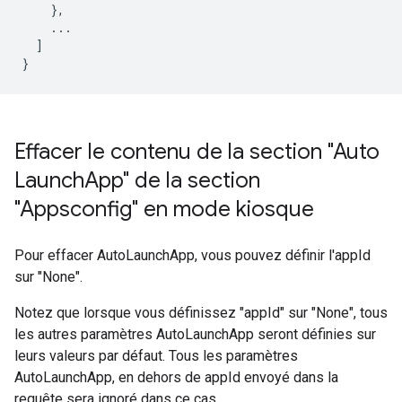
    },

    ...

  ]

Effacer le contenu de la section "Auto
Launch
App" de la section
"Appsconfig" en mode kiosque
Pour effacer AutoLaunchApp, vous pouvez définir l'appId
sur "None".
Notez que lorsque vous définissez "appId" sur "None", tous
les autres paramètres AutoLaunchApp seront définies sur
leurs valeurs par défaut. Tous les paramètres
AutoLaunchApp, en dehors de appId envoyé dans la
requête sera ignoré dans ce cas.