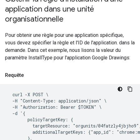
application dans une unité
organisationnelle
Pour obtenir une règle pour une application spécifique,
vous devez spécifier la règle et l'ID de l'application. dans la
demande. Dans cet exemple, nous lisons la valeur du
paramètre InstallType pour l'application Google Drawings:
Requête
  curl -X POST \

  -H "Content-Type: application/json" \

  -H "Authorization: Bearer $TOKEN" \

  -d '{

        policyTargetKey: {

          targetResource: "orgunits/04fatzly4jbjho9",
          additionalTargetKeys: {"app_id": "chrome:m
        },
