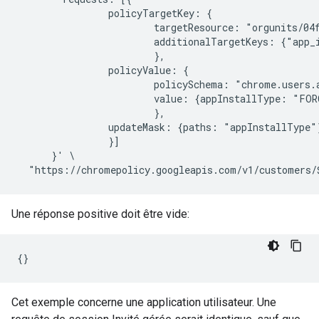
                policyTargetKey: {

                        targetResource: "orgunits/04f
                        additionalTargetKeys: {"app_
                        },

                policyValue: {

                        policySchema: "chrome.users.a
                        value: {appInstallType: "FORC
                        },

                updateMask: {paths: "appInstallType"}
                }]

      }' \

Une réponse positive doit être vide:
Cet exemple concerne une application utilisateur. Une