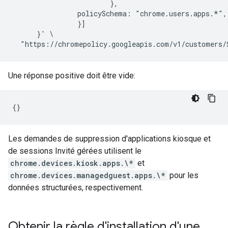
                        },

                policySchema: "chrome.users.apps.*",

                }]

      }' \

Une réponse positive doit être vide:
Les demandes de suppression d'applications kiosque et
de sessions Invité gérées utilisent le
chrome.devices.kiosk.apps.\*
et
chrome.devices.managedguest.apps.\*
pour les
données structurées, respectivement.
Obtenir la règle d'installation d'une