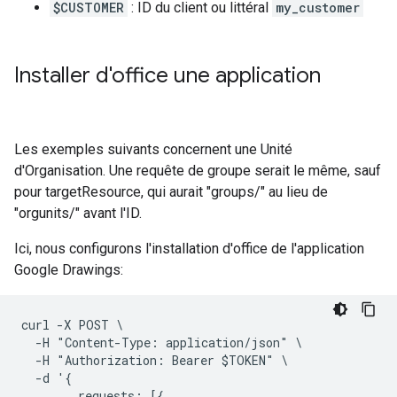
$CUSTOMER
: ID du client ou littéral
my_customer
Installer d'office une application
Les exemples suivants concernent une Unité
d'Organisation. Une requête de groupe serait le même, sauf
pour targetResource, qui aurait "groups/" au lieu de
"orgunits/" avant l'ID.
Ici, nous configurons l'installation d'office de l'application
Google Drawings:
curl -X POST \

  -H "Content-Type: application/json" \

  -H "Authorization: Bearer $TOKEN" \

  -d '{

        requests: [{
