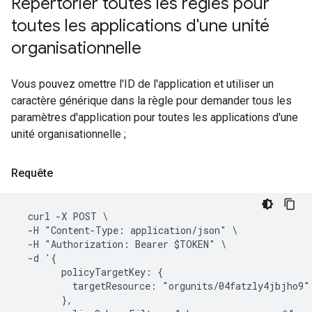
Répertorier toutes les règles pour
toutes les applications d'une unité
organisationnelle
Vous pouvez omettre l'ID de l'application et utiliser un
caractère générique dans la règle pour demander tous les
paramètres d'application pour toutes les applications d'une
unité organisationnelle ;
Requête
  curl -X POST \

  -H "Content-Type: application/json" \

  -H "Authorization: Bearer $TOKEN" \

  -d '{

        policyTargetKey: {

          targetResource: "orgunits/04fatzly4jbjho9"

        },
