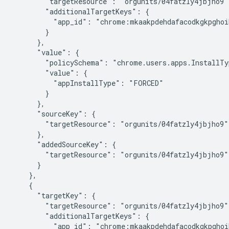
        "targetResource": "orgunits/04fatzly4jbjho9",
        "additionalTargetKeys": {

          "app_id": "chrome:mkaakpdehdafacodkgkpghoi
        }

      },

      "value": {

        "policySchema": "chrome.users.apps.InstallTyp
        "value": {

          "appInstallType": "FORCED"

        }

      },

      "sourceKey": {

        "targetResource": "orgunits/04fatzly4jbjho9"

      },

      "addedSourceKey": {

        "targetResource": "orgunits/04fatzly4jbjho9"

      }

    },

    {

      "targetKey": {

        "targetResource": "orgunits/04fatzly4jbjho9",
        "additionalTargetKeys": {

          "app_id": "chrome:mkaakpdehdafacodkgkpghoi